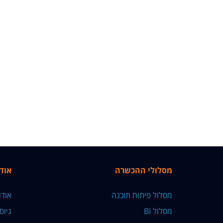
מסלולי ההכשרה
אוד
מסלול פיתוח תוכנה
אוד
מסלול BI
גיוס