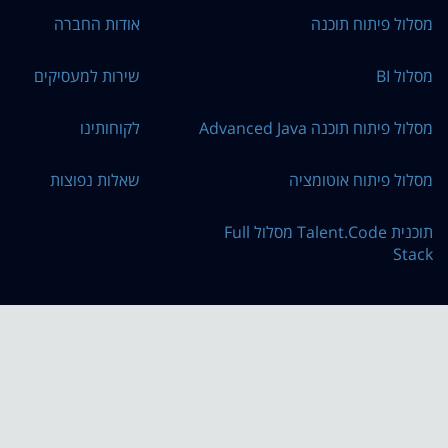
מסלול פיתוח תוכנה
אודות החברה
מסלול BI
שירות למעסיקים
מסלול פיתוח תוכנה Advanced Java
לקוחותינו
מסלול פיתוח אוטומציה
שאלות נפוצות
תוכנית Talent.Code מסלול Full
Stack