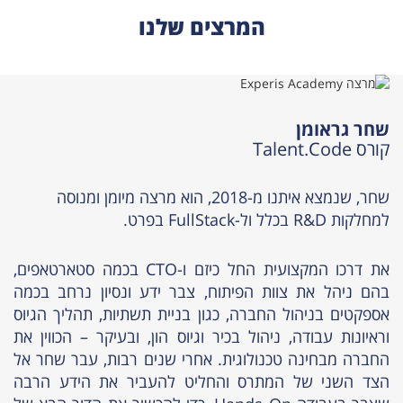
המרצים שלנו
שחר גראומן
קורס Talent.Code
שחר, שנמצא איתנו מ-2018, הוא מרצה מיומן ומנוסה
למחלקות R&D בכלל ול-FullStack בפרט.
את דרכו המקצועית החל כיזם ו-CTO בכמה סטארטאפים,
בהם ניהל את צוות הפיתוח, צבר ידע ונסיון נרחב בכמה
אספקטים בניהול החברה, כגון בניית תשתיות, תהליך הגיוס
וראיונות עבודה, ניהול בכיר וגיוס הון, ובעיקר – הכווין את
החברה מבחינה טכנולוגית. אחרי שנים רבות, עבר שחר אל
הצד השני של המתרס והחליט להעביר את הידע הרבה