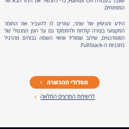
שצבר בעבודה Hands On, כדי להכשיר את הדור הבא של
המפתחים.
הידע והניסיון של שחר, עוזרים לו להעביר את החומר
המקצועי בצורה קולחת ולהתמקד גם על הפן המנטלי של
הסטודנטים, שילוב שמוליד אחוזי השמה גבוהים מהרגיל
בתכניות ה-FullStack.
מסלולי ההכשרה
לרשימת המרצים המלאה