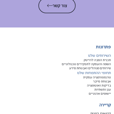
צור קשר
פתרונות
השירותים שלנו
תכנית הסבה להייטק
השמה והעסקה לתפקידים טכנולוגיים
שירותים מנוהלים ואבטחת מידע
תחומי ההתמחות שלנו
טרנספורמציה עסקית
אבטחת סייבר
בדיקות ואוטומציה
ענן ותשתיות
יישומים ארגוניים
קריירה
דרושים הייטק