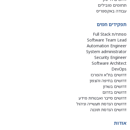
תחומים מובילים
עבודה באקספריס
תפקידים חמים
מפתח/ת Full Stack
Software Team Lead
Automation Engineer
System administrator
Security Engineer
Software Architect
DevOps
דרושים בת"א והמרכז
דרושים בחיפה והצפון
דרושים בשרון
דרושים בדרום
דרושים סייבר ואבטחת מידע
דרושים הנדסת תעשייה וניהול
דרושים הנדסת תוכנה
אודות