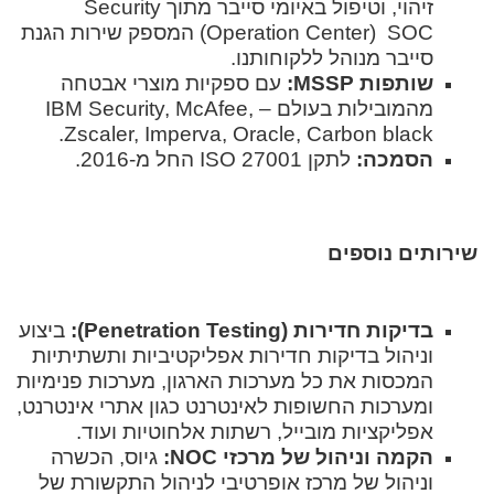
זיהוי, וטיפול באיומי סייבר מתוך Security
Operation Center) SOC) המספק שירות הגנת
סייבר מנוהל ללקוחותנו.
שותפות MSSP:
עם ספקיות מוצרי אבטחה
מהמובילות בעולם – IBM Security, McAfee,
Zscaler, Imperva, Oracle, Carbon black.
הסמכה:
לתקן ISO 27001 החל מ-2016.
שירותים נוספים
בדיקות חדירות (Penetration Testing):
ביצוע
וניהול בדיקות חדירות אפליקטיביות ותשתיתיות
המכסות את כל מערכות הארגון, מערכות פנימיות
ומערכות החשופות לאינטרנט כגון אתרי אינטרנט,
אפליקציות מובייל, רשתות אלחוטיות ועוד.
הקמה וניהול של מרכזי NOC:
גיוס, הכשרה
וניהול של מרכז אופרטיבי לניהול התקשורת של