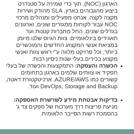
הארגון (NOC), תוך כדי שמירה על סטנדרט
ביצוע מהגבוהים בארץ, SLA מהודק ושירות
מקצה לקצה. אנחנו מפעילים ומנהלים מרכזי
NOC עבור לקוחות ממגזרים שונים, וארגונים
בגדלים שונים, החל מחברות קטנות ועד
תאגידים בינלאומיים. צוות הגיוס שלנו מיומן
במציאת אנשי המקצוע החדשים והמוכשרים
ביותר, וכל פרויקט מלווה ע”י ראש צוות ואנשי
מקצוע בכירים בעלי שנות ניסיון רבות.
הכשרה והעסקה:
התמקצעות והכשרה של בעלי
תפקיד או צוותים שלמים בארגון בתחומים
קשורים כמו AZURE/AWS, ארכיטקטורת דאטה,
DevOps, Storage and Backup ועוד.
בדיקות אבטחת מידע לשרשרת האספקה:
מניעת פריצות דרך מערכות של ספקים צד ג'
בהסמכת רשות הסייבר הלאומית.