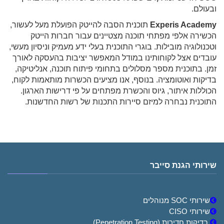
ובעולם.
Experis Academy
תוכנית הסבה להייטק הפועלת מעל לעשור,
הכשירה אלפי מפתחי תוכנה מצטיינים עבור חברות הייטק
וטכנולוגיה מובילות. בוגרי התוכנית בעלי ידע מעמיק וניסיון מעשי,
עובדים אצל לקוחותינו במודל המאפשר יציבות בהעסקה לאורך
זמן. בתוכנית מספר מסלולים בתחומי פיתוח תוכנה, אנליטיקה,
בדיקות ואוטומציה. בנוסף, אנו מציעים הכשרות מותאמות לקוח,
הכוללות איתור, גיוס והכשרת מפתחים על פי דרישות הארגון.
התוכנית נבחרה למיזם סיירות התכנות של רשות החדשנות.
שירותי הגנת סייבר
שירותי SOC מנוהלים
שירותי CISO
בדיקות חדירות (Penetration Testing)