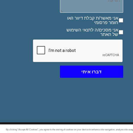
אני מאשר/ת קבלת דיוור ו/או חומר פרסומי
אני מאשר/ת קבלת דיוור ו/או
חומר פרסומי
אני מסכים/ה לתנאי השימוש של האתר
אני מסכים/ה לתנאי השימוש
של האתר
דברו איתי
By clicking “Accept All Cookies”, you agree to the storing of cookies on your device to enhance site navigation, analyze site usag
- בניית אתרים
Created By