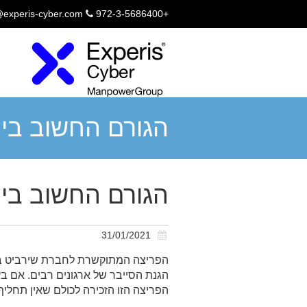
@experis-cyber.com
+972-3-5686400
הגורם החשוב ביו
סייבר
הגורם החשוב ביו
31/01/2021
הפריצה המתוקשרת לחברת שירביט ביט
הגנת הסייבר של ארגונים רבים. אם ב
הפריצה הזו הזכירה לכולם שאין תחליף