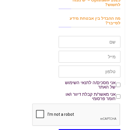
OpIsrael# 2025 – יש ממה
לחשוש?
מה ההבדל בין אבטחת מידע
לסייבר?
שם
דוא"ל
טלפון
אני מסכים/ה לתנאי השימוש של האתר
אני מסכים/ה לתנאי השימוש
של האתר
אני מאשר/ת קבלת דיוור ו/או חומר פרסומי
אני מאשר/ת קבלת דיוור ו/או
חומר פרסומי