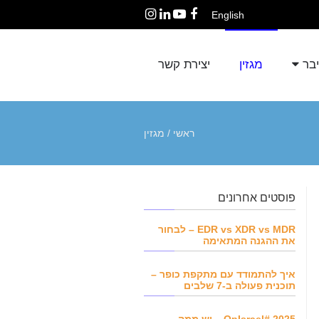
English
Instagram
LinkedIn
YouTube
Facebook
יבר
מגזין
יצירת קשר
ראשי
/
מגזין
פוסטים אחרונים
EDR vs XDR vs MDR – לבחור
את ההגנה המתאימה
איך להתמודד עם מתקפת כופר –
תוכנית פעולה ב-7 שלבים