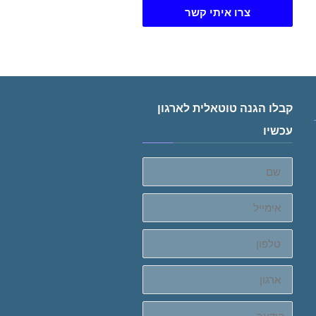
צרו איתי קשר
קבלו הגנה טוטאלית לארגון
עכשיו
שם
אימייל
טלפון
ארגון
הודעה