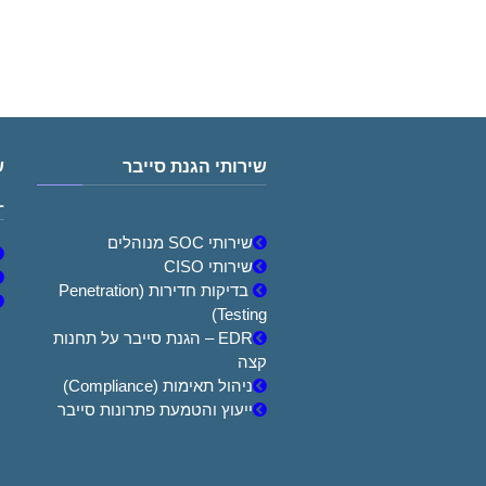
שירותי הגנת סייבר
ש
L
שירותי SOC מנוהלים
שירותי CISO
בדיקות חדירות (Penetration
Testing)
EDR – הגנת סייבר על תחנות
קצה
ניהול תאימות (Compliance)
ייעוץ והטמעת פתרונות סייבר