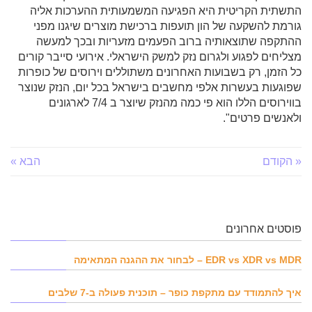
התשתית הקריטית היא הפגיעה המשמעותית ההערכות אליה
גורמת להשקעה של הון תועפות ברכישת מוצרים שיגנו מפני
ההתקפה שתוצאותיה ברוב הפעמים מזעריות ובכך למעשה
מצליחים לפגוע ולגרום נזק למשק הישראלי. אירועי סייבר קורים
כל הזמן, רק בשבועות האחרונים משתוללים וירוסים של כופרות
שפוגעות בעשרות אלפי מחשבים בישראל בכל יום, הנזק שנוצר
בווירוסים הללו הוא פי כמה מהנזק שיוצר ב 7/4 לארגונים
ולאנשים פרטים".
« הקודם
הבא »
פוסטים אחרונים
EDR vs XDR vs MDR – לבחור את ההגנה המתאימה
איך להתמודד עם מתקפת כופר – תוכנית פעולה ב-7 שלבים