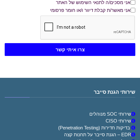
אני מסכים/ה לתנאי השימוש של האתר
אני מסכים/ה לתנאי השימוש של האתר
אני מאשר/ת קבלת דיוור ו/או חומר פרסומי
אני מאשר/ת קבלת דיוור ו/או חומר פרסומי
צרו איתי קשר
שירותי הגנת סייבר
שירותי SOC מנוהלים
שירותי CISO
בדיקות חדירות (Penetration Testing)
EDR – הגנת סייבר על תחנות קצה