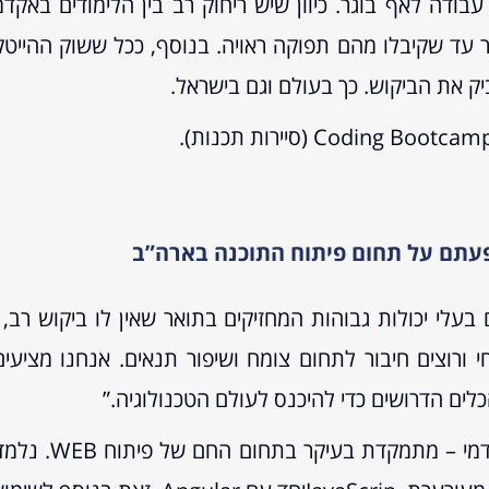
ה לא הבטיח עבודה לאף בוגר. כיוון שיש ריחוק רב בין הלימודי
אר עד שקיבלו מהם תפוקה ראויה. בנוסף, ככל ששוק ההייט
ק את הביקוש. כך בעולם וגם בישראל.
 בעלי יכולות גבוהות המחזיקים בתואר שאין לו ביקוש ר
י ורוצים חיבור לתחום צומח ושיפור תנאים. אנחנו מצי