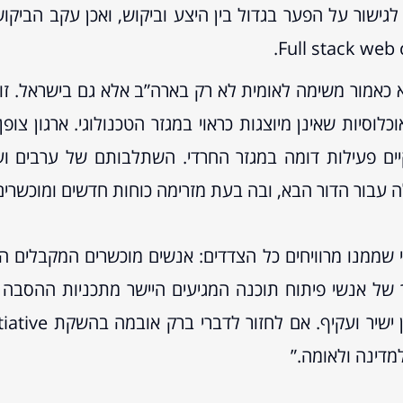
גישור על הפער בגדול בין היצע וביקוש, ואכן עקב הביק
 כאמור משימה לאומית לא רק בארה”ב אלא גם בישראל. ז
וסיות שאינן מיוצגות כראוי במגזר הטכנולוגי. ארגון צופ
מקיים פעילות דומה במגזר החרדי. השתלבותם של ערבים וע
 עבור הדור הבא, ובה בעת מזרימה כוחות חדשים ומוכשרים 
י שממנו מרוויחים כל הצדדים: אנשים מוכשרים המקבלים 
 של אנשי פיתוח תוכנה המגיעים היישר מתכניות ההסבה ו
מדינה ולאומה.”