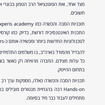
חשובים.
לטכנולוגיות החדשות ביותר ומכשירה אותם כ-Full Stack Developers ואף מספקת להם שווה ערך של ניסיון מעשי.
כל עלות מצידם. החברה מרוויחה רק כאשר בוג
בתחום ההייטק.
תכניות הסבה והכשרה כאלה, מספקות ערך רב הן
Hands-on רבה בהנחיית מנטורים מובי
מתחילים לעבוד כבר מיד בסיומה.