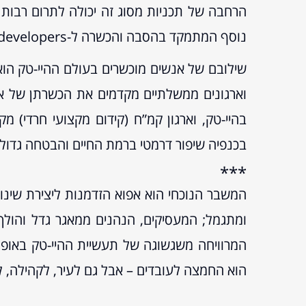
הרחבה של תכניות מסוג זה יכולה לתרום רבות ל
נוסף המתמקד בהסבה והכשרה ל-Full stack web developers.
שילובם של אנשים מוכשרים בעולם ההיי-טק הוא
וארגונים ממשלתיים מקדמים את הכשרתן של אוכל
בהיי-טק, וארגון קמ”ח (קידום מקצועי חרדי) 
בכנפיה שיפור דרמטי ברמת החיים והבטחה גדולה
***
המשבר הנוכחי הוא אפוא הזדמנות ליצירת שינו
ומתגמל; המעסיקים, הנהנים ממאגר גדל והולך
הוא החמצה לעובדים – אבל גם לעיר, לקהילה, ל