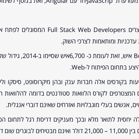
ניתן לומר אם כך, שקורסי ה-Bootcamps מ
 עדכניות ומותאמות לצרכי השוק.
ת בקורסים אלה חברות ענק ובהן מיקרוסופט, סיסקו ולי
ם המצטרפים לקורס הלוואות סטודנטים בדומה להלוואות ה
 אנשים בעלי מוגבלויות ואזרחים שאינם דוברי אנגלית.
Bo הם אלטרנטיבה זולה יחסית לתואר מלא ובכך מעניקים דריסת רגל 
יאת עבודה.