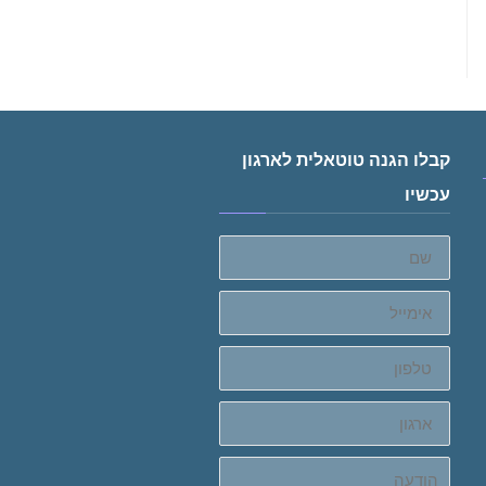
קבלו הגנה טוטאלית לארגון
עכשיו
שם
אימייל
טלפון
ארגון
הודעה