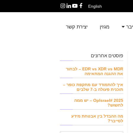
English
Instagram
LinkedIn
YouTube
Facebook
יבר
מגזין
יצירת קשר
פוסטים אחרונים
EDR vs XDR vs MDR – לבחור
את ההגנה המתאימה
איך להתמודד עם מתקפת כופר –
תוכנית פעולה ב-7 שלבים
OpIsrael# 2025 – יש ממה
לחשוש?
מה ההבדל בין אבטחת מידע
לסייבר?