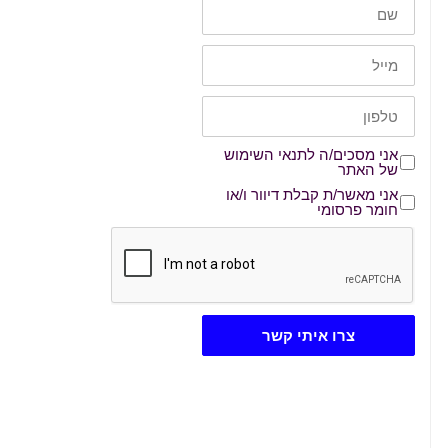
שם
דוא"ל
טלפון
אני מסכים/ה לתנאי השימוש של האתר
אני מסכים/ה לתנאי השימוש
של האתר
אני מאשר/ת קבלת דיוור ו/או חומר פרסומי
אני מאשר/ת קבלת דיוור ו/או
חומר פרסומי
צרו איתי קשר