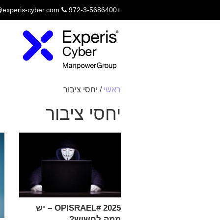
@experis-cyber.com
+972-3-5686400
ראשי
/
יחסי ציבור
יחסי ציבור
OPISRAEL# 2025 – יש
ממה לחשוש?