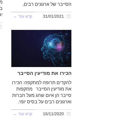
מק
הסייבר של ארגונים רבים.
בר
יג
31/01/2021
קרא עוד ←
הכירו את מודיעין הסייבר
להקדים תרופה למתקפה: הכירו
את מודיעין הסייבר מתקפות
סייבר הן איום שחג מעל חברות
וארגונים רבים על בסיס יומי.
16/11/2020
קרא עוד ←