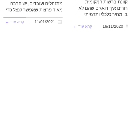
וונת ברשות המקומית
מתנהלים ועובדים, יש הרבה
ורים איך דואגים שהם לא
מאוד פרצות שאפשר לנצל כדי
בו מחיר כלכלי ותדמיתי
11/01/2021
קרא עוד ←
16/11/2020
קרא עוד ←