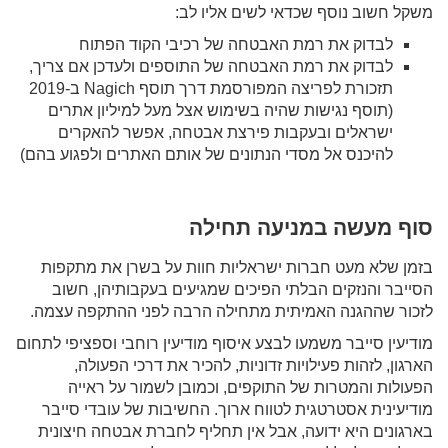
משקל חשוב נוסף שכדאי לשים אליו לב:
לבדוק את רמת האבטחה של רכיבי הקוד הפתוח
לבדוק את רמת האבטחה של התוספים ולעדכן אם צריך,
תזכורת לפריצה המפורסמת דרך תוסף Nagich ב-2019
(תוסף נגישות שהיה בשימוש אצל מעל למיליון אתרים
ישראלים ובעקבות פירצת אבטחה, אפשר להאקרים
להיכנס אל מסדי הנתונים של אותם האתרים ולפגוע בהם)
סוף מעשה במניעה תחילה
בזמן שלא מעט חברות ישראליות חוות על בשרן את מתקפות
הסייבר והנזקים הבלתי הפיכים שמגיעים בעקבותיהן, חשוב
לזכור שההגנה האמיתית מתחילה הרבה לפני ההתקפה עצמה.
מודיעין סייבר משמעו לבצע איסוף מודיעין רוחבי וספציפי לתחום
הארגון, לזהות פעילויות זדוניות, להכיר את דרכי הפעולה,
הפעולות והמטרות של התוקפים, וכמובן לשמור על ראייה
מודיעינית אסטרטגית לטווח ארוך. החשיבות של עובדי סייבר
בארגונים היא ידועה, אבל אין תחליף לחברת אבטחה חיצונית