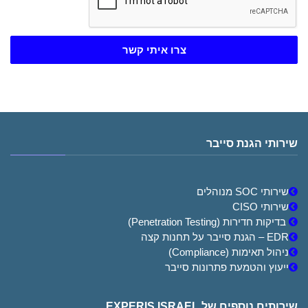
צרו איתי קשר
שירותי הגנת סייבר
שירותי SOC מנוהלים
שירותי CISO
בדיקות חדירות (Penetration Testing)
EDR – הגנת סייבר על תחנות קצה
ניהול תאימות (Compliance)
ייעוץ והטמעת פתרונות סייבר
שירותים נוספים של EXPERIS ISRAEL