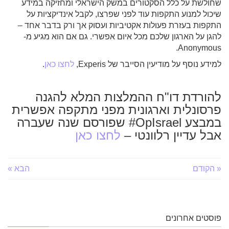
שחולשת על כלל הסקטורים במשק הישראלי ומחזיקה במידע
שיכול למנוע התקפות עוד לפני שפרצו, לקבל אינדיקציות על
התקפות בעזרת פעולות אקטיביות ועסוק אך ורק בדבר אחד –
להגן על הארגון שלכם מכל איום אפשרי. גם אם הוא מגיע מ-
Anonymous.
למידע נוסף על מודיעין הסייבר של Experis,
לחצו כאן
.
להורדת דו"ח ההמלצות המלא להגנה
פרסונלית וארגונית מפני מתקפה אפשרית
במבצע OpIsrael# שפורסם שנה שעברה
אבל עדיין רלוונטי –
לחצו כאן
« הקודם
הבא »
פוסטים אחרונים