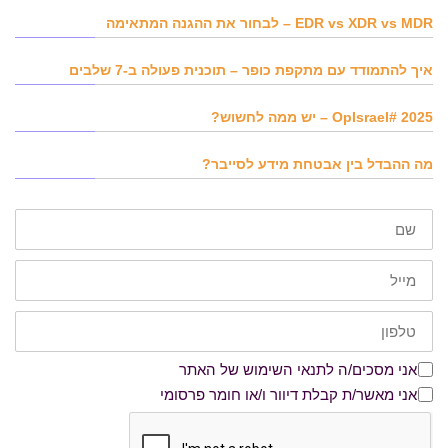
EDR vs XDR vs MDR – לבחור את ההגנה המתאימה
איך להתמודד עם מתקפת כופר – תוכנית פעולה ב-7 שלבים
OpIsrael# 2025 – יש ממה לחשוש?
מה ההבדל בין אבטחת מידע לסייבר?
שם
דוא"ל
טלפון
אני מסכים/ה לתנאי השימוש של האתר
אני מסכים/ה לתנאי השימוש של האתר
אני מאשר/ת קבלת דיוור ו/או חומר פרסומי
אני מאשר/ת קבלת דיוור ו/או חומר פרסומי