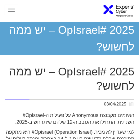
תפריט
OpIsrael# 2025 – יש ממה
לחשוש?
OpIsrael# 2025 – יש ממה
לחשוש?
03/04/2025
האיומים מקבוצת Anonymous על פעילות ה-Opisrael#
השנתית, התחילו את הסבב ה-12 שלהם שיתרחש ב-2025.
למי שעדיין לא מכיר, Opisrael (Operation Israel)# היא מתקפה
מתוכננת שחלה מדי שנה בין ה-7 ל-14 באפריל ומנסה לעלות על