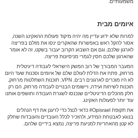
משמעותיים.
איומים מבית
למרות שלא ידוע עדיין מה יהיה מיקוד פעולות ההאקינג השנה,
אסור להקל ראש באפשרות שהאקרים ינסו את מזלם בפריצה
לארגון שלכם, וגם אם השבוע הקרוב יעבור בשקט, זה לא אומר
שהארגון שלכם חסין לגמרי מניסיונות פריצה.
המעבר המבורך של רוב המשק הישראלי לעבודה דיגיטלית
מרחוק, פתח את הדלת לעולם שלם של איומים וסכנות שעד היום
לא היו מוכרים לארגונים רבים. VPN, תוכנות השתלטות מרחוק,
תוכנות לשיחות ועידה, ויישומים הבנויים לעבודה מרחוק, הם רק
חלק מהכלים הדיגיטליים שנכנסו לשגרת העבודה וחושפים אותנו
עוד יותר לפעולות האקינג.
את תקופת Opisrael# כדאי לנצל כדי לרענן את דף הנהלים
בנוגע לאבטחת המידע, ולהזכיר לכלל העובדים והעובדות שחלק
לא קטן מהאחריות למניעת פריצה, נמצא בידיים שלהם.