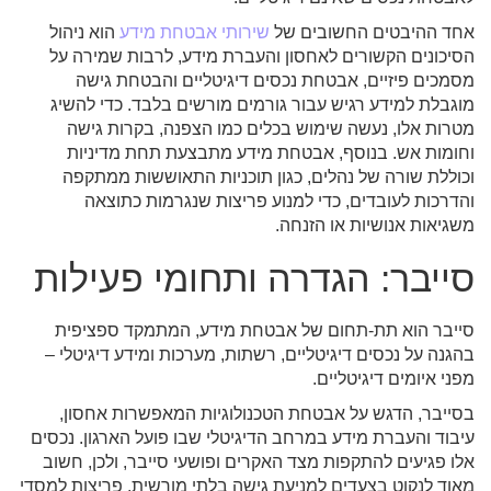
אחד ההיבטים החשובים של
שירותי
אבטחת
מידע
הוא ניהול
הסיכונים הקשורים לאחסון והעברת מידע, לרבות שמירה על
מסמכים פיזיים, אבטחת נכסים דיגיטליים והבטחת גישה
מוגבלת למידע רגיש עבור גורמים מורשים בלבד. כדי להשיג
מטרות אלו, נעשה שימוש בכלים כמו הצפנה, בקרות גישה
וחומות אש. בנוסף, אבטחת מידע מתבצעת תחת מדיניות
וכוללת שורה של נהלים, כגון תוכניות התאוששות ממתקפה
והדרכות לעובדים, כדי למנוע פריצות שנגרמות כתוצאה
משגיאות אנושיות או הזנחה.
סייבר: הגדרה ותחומי פעילות
סייבר הוא תת-תחום של אבטחת מידע, המתמקד ספציפית
בהגנה על נכסים דיגיטליים, רשתות, מערכות ומידע דיגיטלי –
מפני איומים דיגיטליים.
בסייבר, הדגש על אבטחת הטכנולוגיות המאפשרות אחסון,
עיבוד והעברת מידע במרחב הדיגיטלי שבו פועל הארגון. נכסים
אלו פגיעים להתקפות מצד האקרים ופושעי סייבר, ולכן, חשוב
מאוד לנקוט בצעדים למניעת גישה בלתי מורשית, פריצות למסדי