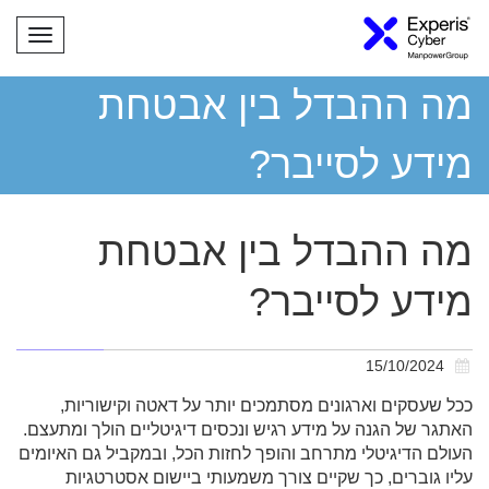
תפריט
מה ההבדל בין אבטחת
מידע לסייבר?
מה ההבדל בין אבטחת
מידע לסייבר?
15/10/2024
ככל שעסקים וארגונים מסתמכים יותר על דאטה וקישוריות,
האתגר של הגנה על מידע רגיש ונכסים דיגיטליים הולך ומתעצם.
העולם הדיגיטלי מתרחב והופך לחזות הכל, ובמקביל גם האיומים
עליו גוברים, כך שקיים צורך משמעותי ביישום אסטרטגיות