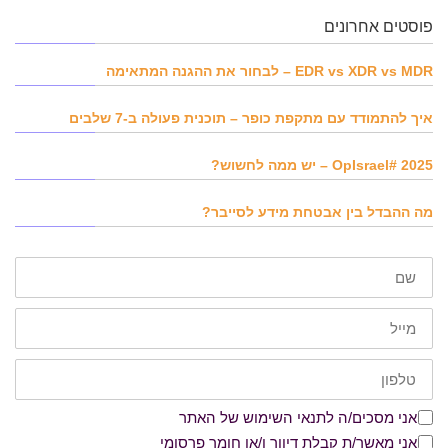
פוסטים אחרונים
EDR vs XDR vs MDR – לבחור את ההגנה המתאימה
איך להתמודד עם מתקפת כופר – תוכנית פעולה ב-7 שלבים
OpIsrael# 2025 – יש ממה לחשוש?
מה ההבדל בין אבטחת מידע לסייבר?
שם
דוא"ל
טלפון
אני מסכים/ה לתנאי השימוש של האתר
אני מסכים/ה לתנאי השימוש של האתר
אני מאשר/ת קבלת דיוור ו/או חומר פרסומי
אני מאשר/ת קבלת דיוור ו/או חומר פרסומי