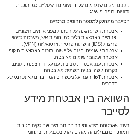
נתונים ונזקים שנגרמים על ידי איומים דיגיטליים כמו תוכנות
זדוניות, כופר ופישינג.
הסייבר מתחלק למספר תחומים מרכזיים:
אבטחת רשת: הגנה על רשתות מפני איומים חיצוניים
ופנימיים באמצעות כלים כמו חומות אש, מערכות לזיהוי
פריצות (IDS) ורשתות פרטיות וירטואליות (VPN).
אבטחת יישומים: הגנה על יישומי תוכנה באמצעות תיקוני
אבטחה ועיצוב יישומים מאובטח.
אבטחת ענן: אבטחת סביבות ענן על ידי הצפנת נתונים,
בקרות גישה ובניית תשתית מאובטחת.
אבטחת
IoT
: הגנה על מכשירים המחוברים לאינטרנט של
הדברים.
השוואה בין אבטחת מידע
לסייבר
בעוד שאבטחת מידע וסייבר הם תחומים שחולקים מטרות
דומות, הם נבדלים זה מזה בהיקף, בטכניקות ובתחומי