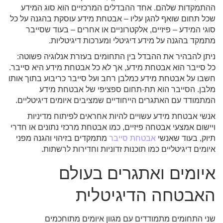
ההתמקדות שלהם. אחד ההבדלים המרכזיים הוא סוג המידע
שכל תחום שואף להגן עליו – אבטחת מידע עוסקת בהגנה על כל
סוגי המידע – פיזיים, אלקטרוניים או אחרים – בעוד שסייבר
מתמקד בהגנה על מידע דיגיטלי ומערכות דיגיטליות.
ניתן להבהיר את ההבדל בין התחומים בעזרת אנלוגיה פשוטה:
כל סייבר הוא אבטחת מידע, אך לא כל אבטחת מידע היא סייבר.
חשבו על אבטחת מידע כמלבן רחב ועל סייבר כריבוע בתוך אותו
מלבן. הסייבר הוא תת-תחום ספציפי של אבטחת מידע
המתמודד עם האתגרים הייחודיים שמציבים איומים דיגיטליים.
אנשי אבטחת מידע עשויים להיות אחראים לפיתוח מדיניות
ויישום אמצעי אבטחה פיזיים, כמו אבטחת מרכזי נתונים או חדרי
תיוק, בעוד שאנשי
אבטחת
סייבר
מתמקדים בזיהוי והגנה מפני
איומים דיגיטליים כמו תוכנות זדוניות וחדירות לרשתות.
איומים ואתגרים בעולם
האבטחה הדיגיטלית
שני התחומים מתמודדים עם מגוון איומים מתוחכמים