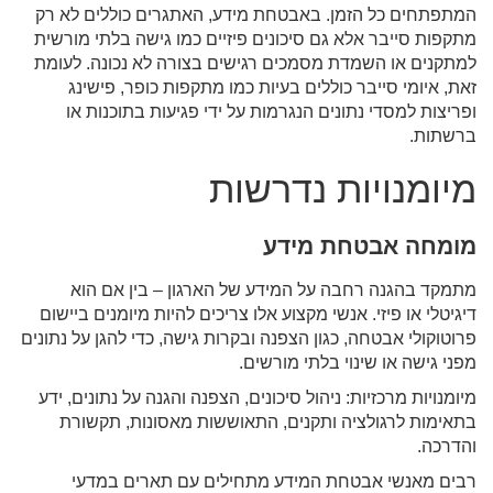
המתפתחים כל הזמן. באבטחת מידע, האתגרים כוללים לא רק
מתקפות סייבר אלא גם סיכונים פיזיים כמו גישה בלתי מורשית
למתקנים או השמדת מסמכים רגישים בצורה לא נכונה. לעומת
זאת, איומי סייבר כוללים בעיות כמו מתקפות כופר, פישינג
ופריצות למסדי נתונים הנגרמות על ידי פגיעות בתוכנות או
ברשתות.
מיומנויות נדרשות
מומחה אבטחת מידע
מתמקד בהגנה רחבה על המידע של הארגון – בין אם הוא
דיגיטלי או פיזי. אנשי מקצוע אלו צריכים להיות מיומנים ביישום
פרוטוקולי אבטחה, כגון הצפנה ובקרות גישה, כדי להגן על נתונים
מפני גישה או שינוי בלתי מורשים.
מיומנויות מרכזיות: ניהול סיכונים, הצפנה והגנה על נתונים, ידע
בתאימות לרגולציה ותקנים, התאוששות מאסונות, תקשורת
והדרכה.
רבים מאנשי אבטחת המידע מתחילים עם תארים במדעי