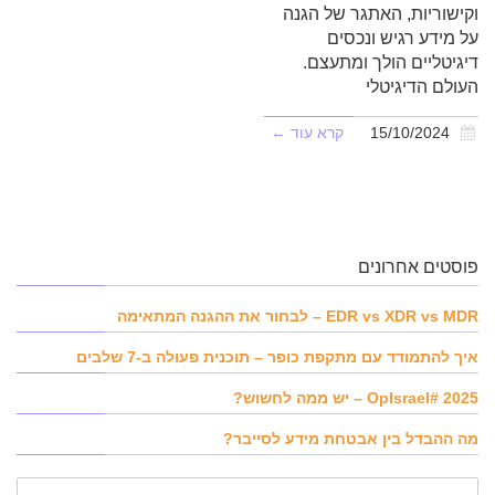
וקישוריות, האתגר של הגנה
על מידע רגיש ונכסים
דיגיטליים הולך ומתעצם.
העולם הדיגיטלי
15/10/2024
קרא עוד ←
פוסטים אחרונים
EDR vs XDR vs MDR – לבחור את ההגנה המתאימה
איך להתמודד עם מתקפת כופר – תוכנית פעולה ב-7 שלבים
OpIsrael# 2025 – יש ממה לחשוש?
מה ההבדל בין אבטחת מידע לסייבר?
שם