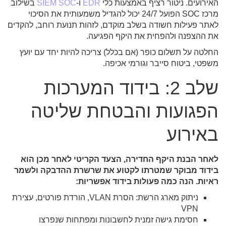
האירועים. ניטור רציף באמצעות כלי
EDR
ו-
SIEM SOC
בשילוב
מרכז SOC הפועל 24/7 יכול להגדיל משמעותית את הסיכוי
לאתר פעילות חשודה בשלב מוקדם, לזהות תנועת רוחב, להקדים
את ההצפנה ולהפחית את היקף הפגיעה.
החלטה על תשלום כופר (אם בכלל) צריכה להיות יחד עם יועץ
משפטי, ביטוח סייבר וגורמי אכיפה.
שלב 2: בידוד המערכות
הפגועות והבטחת שליטה
באירוע
לאחר הבנת היקף החדירה, הצעד הקריטי לאחר מכן הוא
בידוד מבוקר שמטרתו לקטוע את שרשרת ההדבקה ולשמר
ראיות. הנה כמה פעולות בידוד אפשריות:
ניתוק מארג הרשת: הסרת VLAN, הורדת פורטים, עצירת
VPN
חסימת גישה זמנית לחשבונות ומפתחות שנפרצו