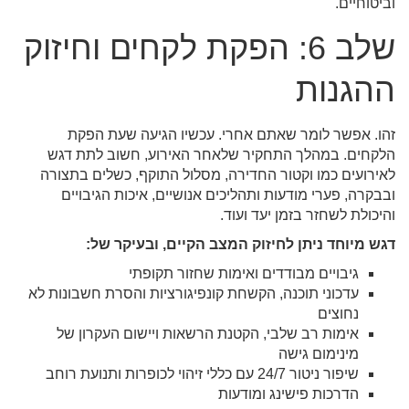
וביטוחיים.
שלב 6: הפקת לקחים וחיזוק
ההגנות
זהו. אפשר לומר שאתם אחרי. עכשיו הגיעה שעת הפקת
הלקחים. במהלך התחקיר שלאחר האירוע, חשוב לתת דגש
לאירועים כמו וקטור החדירה, מסלול התוקף, כשלים בתצורה
ובבקרה, פערי מודעות ותהליכים אנושיים, איכות הגיבויים
והיכולת לשחזר בזמן יעד ועוד.
דגש מיוחד ניתן לחיזוק המצב הקיים, ובעיקר של:
גיבויים מבודדים ואימות שחזור תקופתי
עדכוני תוכנה, הקשחת קונפיגורציות והסרת חשבונות לא
נחוצים
אימות רב שלבי, הקטנת הרשאות ויישום העקרון של
מינימום גישה
שיפור ניטור 24/7 עם כללי זיהוי לכופרות ותנועת רוחב
הדרכות פישינג ומודעות