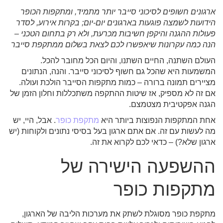
ארגונים חשופים לסיכוני סייבר יותר מתמיד, ומתקפות הכופר
הידועות לשמצה פוגעות בארגונים יום-יום
;
בקרות אירוע, לסדר
פעולות ההגנה והיקפן חשיבות מכרעת, ולא רק בתחום הטכני –
הנה כמה עקרונות שיאפשרו לכם לצאת בשלום ממתקפת סייבר
העולם השתנה, החיים השתנו, והיום הכל מחובר להכל.
המשמעות היא שהכל גם חשוף לסיכוני סייבר. והנה, הנתונים
מציירים תמונה ברורה – כמות מתקפות הסייבר הולכת ועולה.
אם זה לא מספיק, אז שיטות ההתקפה משתכללות וחלון הזמן של
הגנה אפקטיבית מצטמצם.
אחת המתקפות הנפוצות ביותר היא
מתקפת כופר
. אבל, היי, יש
מה לעשות עם זה. אם אתם ארגון בעל בסיסי נתונים ולקוחות (יש
ארגון שלא?) – כדאי לכם לקרוא את זה.
ההשפעה הישירה של
מתקפות כופר
מתקפת כופר מסוגלת לשתק את מערכות הליבה של הארגון,