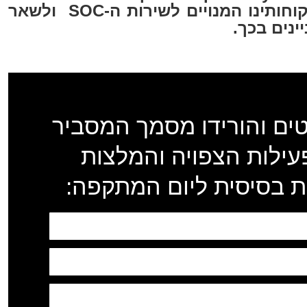
ביום האמור להגן על לקוחותינו המנויים לשירות ה-SOC ולשאר
ינים בכך.
ים והורידו מסמך המסביר
עילות הצפויה והמלצות
 בסיסית ליום המתקפה: