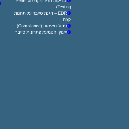
בדיקות חדירות (Penetration
Testing)
EDR – הגנת סייבר על תחנות
קצה
ניהול תאימות (Compliance)
ייעוץ והטמעת פתרונות סייבר