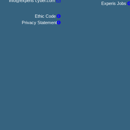
info@experis cyber.com
Experis Jobs
Ethic Code
Privacy Statement