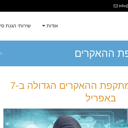
info
אודות
שירותי הגנת סי
 מתקפת ההאקרים
ר
איך מתכוננים למתקפת ההאקרים הגדולה ב-7
באפריל