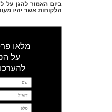
הלקוחות אשר יהיו מעוני
מלאו פרט
על הפ
להערכות
שם
דוא"ל
טלפון