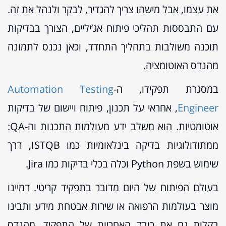
את עצמו, אבל מישהו צריך להגדיר, לבקר ולנהל את זה.
עם התבססות תהליכי פיתוח אג’יליים, הצורך בבדיקות
תוכנה משולבות בתהליך התחדד, וכאן נכנס לתמונה
מהנדס האוטומציה.
במסגרת תפקידו, ה-
Automation Testing
Engineer
, אחראי על תכנון, פיתוח ויישום של בדיקות
אוטומטיות. הוא משלב ידע מעולמות התכנות וה-QA:
ממתודולוגיות בדיקה בינלאומיות כמו ISTQB, דרך
שימוש בשפת Python וכלה בכלי בדיקות כמו Jira.
בעולם הפיתוח של היום מדובר בתפקיד קריטי. דמיינו
מוצר בעולמות הרפואה או שירות אבטחת מידע ותבינו
בקלות גם את כובד האחריות של התפקיד. מהנדס