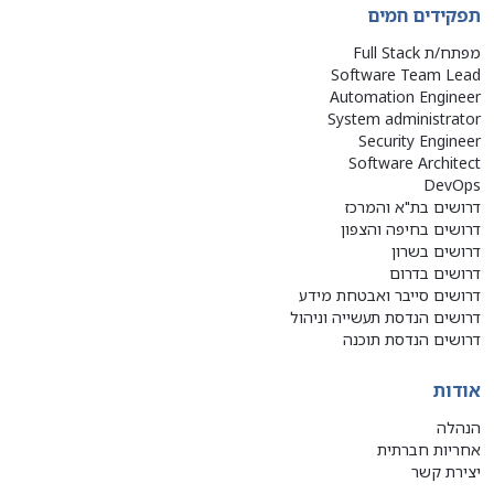
תפקידים חמים
מפתח/ת Full Stack
Software Team Lead
Automation Engineer
System administrator
Security Engineer
Software Architect
DevOps
דרושים בת"א והמרכז
דרושים בחיפה והצפון
דרושים בשרון
דרושים בדרום
דרושים סייבר ואבטחת מידע
דרושים הנדסת תעשייה וניהול
דרושים הנדסת תוכנה
אודות
הנהלה
אחריות חברתית
יצירת קשר