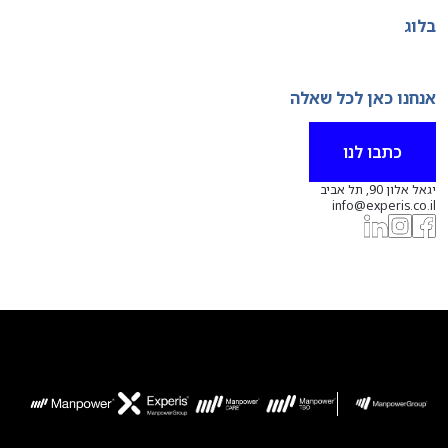
בלוג
אנחנו כאן לכל שאלה
כתבו לנו
יגאל אלון 90, תל אביב
info@experis.co.il