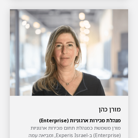
שירות וניהול לקוחות מקצה לקצה – אשר הובילו
אותה לתפקיד אותו היא מבצעת כיום – מנהלת
מכירות ופיתוח עסקי. ניצן בוגרת תואר ראשון
במשאבי אנוש, תעודת הוראה במשרד החינוך ותעודת
מאמנת CBT.
מורן כהן
מנהלת מכירות ארגוניות (Enterprise)
מורן משמשת כמנהלת תחום מכירות ארגוניות
(Enterprise) ב-Experis Israel, ומביאה עמה