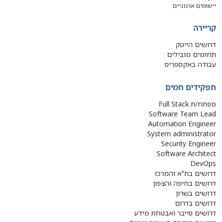
יישומים ארגוניים
קריירה
דרושים הייטק
תחומים מובילים
עבודה באקספריס
תפקידים חמים
מפתח/ת Full Stack
Software Team Lead
Automation Engineer
System administrator
Security Engineer
Software Architect
DevOps
דרושים בת"א והמרכז
דרושים בחיפה והצפון
דרושים בשרון
דרושים בדרום
דרושים סייבר ואבטחת מידע