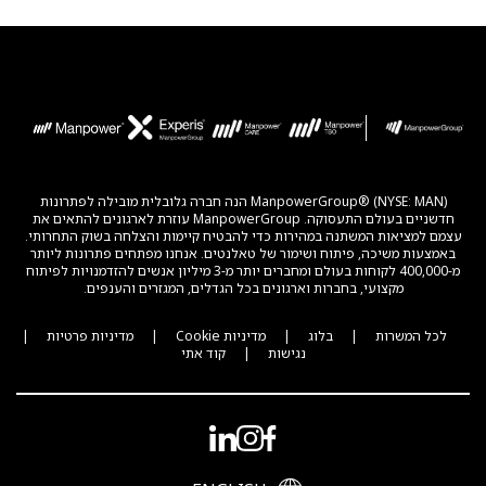
ManpowerGroup® (NYSE: MAN) הנה חברה גלובלית מובילה לפתרונות
חדשניים בעולם התעסוקה. ManpowerGroup עוזרת לארגונים להתאים את
עצמם למציאות המשתנה במהירות כדי להבטיח קיימות והצלחה בשוק התחרותי.
באמצעות משיכה, פיתוח ושימור של טאלנטים. אנחנו מפתחים פתרונות ליותר
מ-400,000 לקוחות בעולם ומחברים יותר מ-3 מיליון אנשים להזדמנויות לפיתוח
מקצועי, בחברות וארגונים בכל הגדלים, המגזרים והענפים.
לכל המשרות
|
בלוג
|
מדיניות Cookie
|
מדיניות פרטיות
|
נגישות
|
קוד אתי