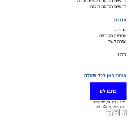
דרושים הנדסת תעשייה וניהול
דרושים הנדסת תוכנה
אודות
הנהלה
אחריות חברתית
יצירת קשר
בלוג
אנחנו כאן לכל שאלה
כתבו לנו
יגאל אלון 90, תל אביב
info@experis.co.il