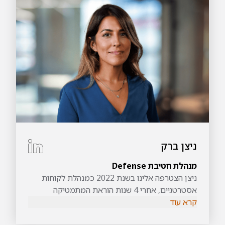
ניצן ברק
מנהלת חטיבת Defense
ניצן הצטרפה אלינו בשנת 2022 כמנהלת לקוחות
אסטרטגיים, אחרי 4 שנות הוראת המתמטיקה
קרא עוד
במשרד החינוך וניסיון עשיר במכירות מוצרים בחו”ל.
לאורך תפקידה השחיזה כושר ניהולי וכישורי פיתוח,