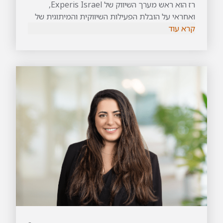
רז הוא ראש מערך השיווק של Experis Israel,
ואחראי על הובלת הפעילות השיווקית והמיתוגית של
קרא עוד
החברה. בתפקידו הוא מוביל מהלכים אסטרטגיים
לחיזוק נוכחות החברה בשוק, לתמיכה בצמיחה
העסקית וליצירת ערך ללקוחות ולשותפים. עבודתו
משלבת בין ראייה עסקית רחבה, הבנה עמוקה של
עולמות הטכנולוגיה וגישה שיווקית עדכנית ומדויקת.