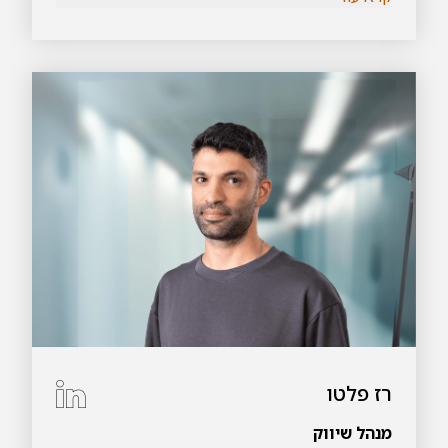
תקציבים, ניהול רכש וספקים, מכרזים ועוד.
רז פלטו
מנהל שיווק