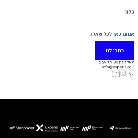
בלוג
אנחנו כאן לכל שאלה
כתבו לנו
יגאל אלון 90, תל אביב
info@experis.co.il