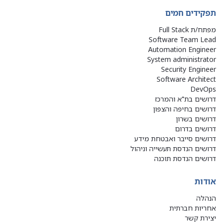
תפקידים חמים
מפתח/ת Full Stack
Software Team Lead
Automation Engineer
System administrator
Security Engineer
Software Architect
DevOps
דרושים בת"א והמרכז
דרושים בחיפה והצפון
דרושים בשרון
דרושים בדרום
דרושים סייבר ואבטחת מידע
דרושים הנדסת תעשייה וניהול
דרושים הנדסת תוכנה
אודות
הנהלה
אחריות חברתית
יצירת קשר