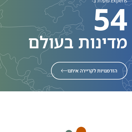
Experis פועלת ב-
54
מדינות בעולם
הזדמנויות לקריירה איתנו