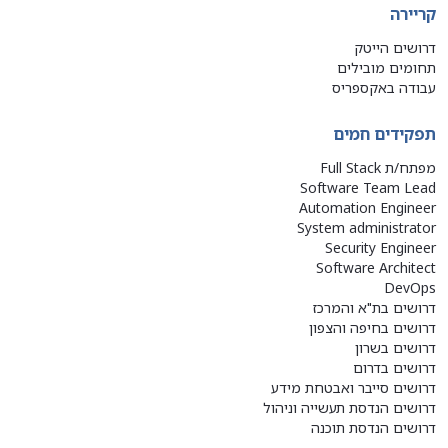
קריירה
דרושים הייטק
תחומים מובילים
עבודה באקספריס
תפקידים חמים
מפתח/ת Full Stack
Software Team Lead
Automation Engineer
System administrator
Security Engineer
Software Architect
DevOps
דרושים בת"א והמרכז
דרושים בחיפה והצפון
דרושים בשרון
דרושים בדרום
דרושים סייבר ואבטחת מידע
דרושים הנדסת תעשייה וניהול
דרושים הנדסת תוכנה