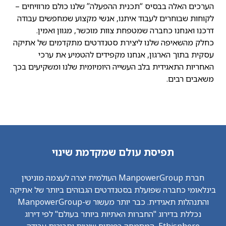
הערכים האלה בבסיס “תכנית ההפעלה” שלנו כולם מרוויחים –
לקוחות שבוחרים לעבוד איתנו, אנשי מקצוע שמחפשים עבודה
דרכנו ואנחנו כחברה שמטפחת צוות מוכשר, מגוון ואמין.
כחלק מהשאיפה שלנו ליצירת סטנדרטים מתקדמים של אתיקה
עסקית בתוך הארגון, אנחנו מקפידים להטמיע את ערכי
האחריות התאגידית בלב העשייה היומיומית שלנו ומשקיעים בכך
משאבים רבים.
תפיסת עולם שמקדמת שינוי
חברת ManpowerGroup העולמית יצרה לעצמה מוניטין
בינלאומי כחברה שפועלת בסטנדרטים הגבוהים ביותר של אתיקה
והתנהלות תאגידית. כבר יותר מעשור ש-ManpowerGroup
נכללת בדירוג "החברות האתיות ביותר בעולם" לפי דירוג
Ethisphere, המתמחה בפיתוח שיטות וסביבות עבודה