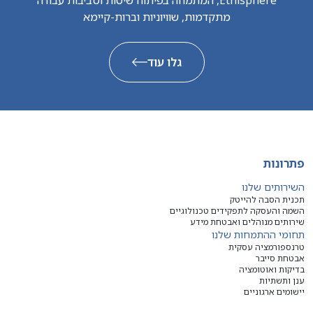
מתקדמות, שוויוניות וברות-קיימא
גלו עוד
פתרונות
השירותים שלנו
תכנית הסבה להייטק
השמה והעסקה לתפקידים טכנולוגיים
שירותים מנוהלים ואבטחת מידע
תחומי ההתמחות שלנו
טרנספורמציה עסקית
אבטחת סייבר
בדיקות ואוטומציה
ענן ותשתיות
יישומים ארגוניים