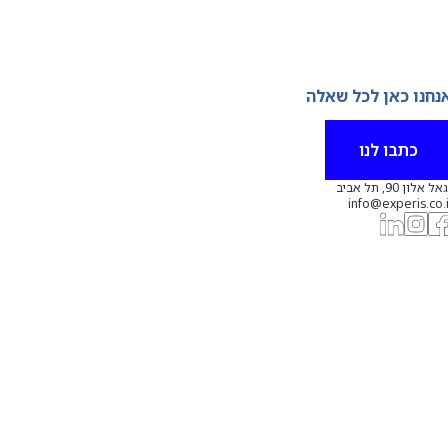
נחנו כאן לכל שאלה
כתבו לנו
אל אלון 90, תל אביב
info@experis.co.i