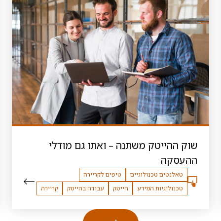
שוק ההייטק משתנה – ואתו גם מודלי
ההעסקה
טאלנטים טכנולוגיים
טיפים לקריירה
טכנולוגיות המידע
הייטק
עבודה בהייטק
קריירה