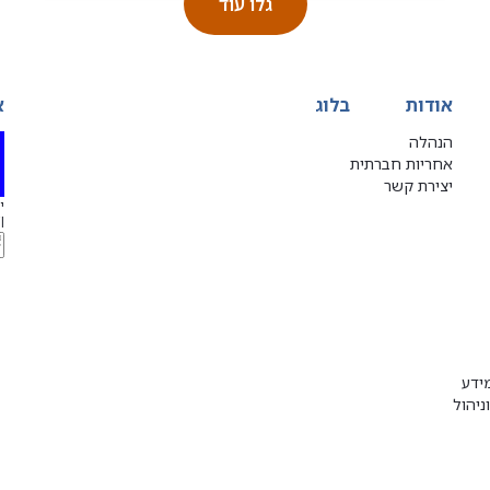
גלו עוד
אודות
בלוג
א
הנהלה
אחריות חברתית
יצירת קשר
יג
l
ידע
ניהול