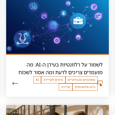
לשמור על רלוונטיות בעידן ה-AI: מה
מועמדים צריכים לדעת ומה אסור לשכוח
טאלנטים טכנולוגיים
טיפים לקריירה
AI
בינה מלאכותית
קריירה