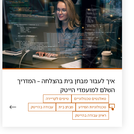
איך לעבור מבחן בית בהצלחה – המדריך
השלם למועמדי הייטק
טאלנטים טכנולוגיים
טיפים לקריירה
טכנולוגיות המידע
מבחן בית
עבודה בהייטק
ראיון עבודה בהייטק