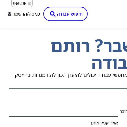
ENGLISH
חיפוש עבודה
כניסה/הרשמה
בר? רותם
בודה
שי עבודה יכולים להיערך נכון להזדמנויות בהייטק
ובר
אולי יעניין אותך