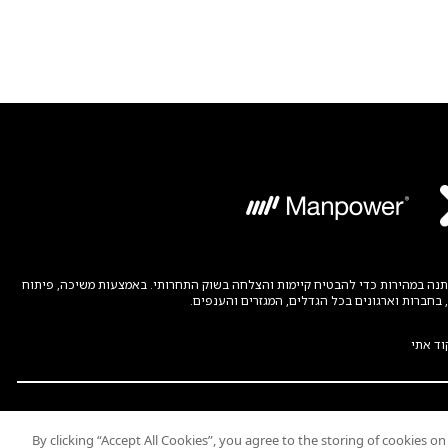
קה. ManpowerGroup עוזרת לארגונים להתאים את עצמם למציאות המשתנה במהירות כדי להבטיח קיימות והצלחה בשוק התחרותי. באמצעות משיכה, פיתוח
וד אתי
© 2026 Experis All Rights Reserved
By clicking “Accept All Cookies”, you agree to the storing of cookies o