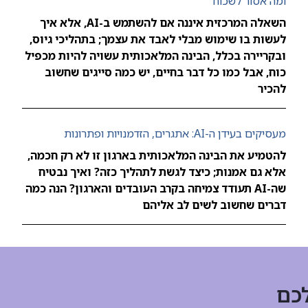
ומה אסור לשכוח
השאלה המרכזית איננה אם להשתמש ב-AI, אלא איך
לעשות בו שימוש מבלי לאבד את עצמך; בתהליכי גיוס,
ובקריירה בכלל, הבינה המלאכותית עשויה להיות מכפיל
כוח, אבל כמו כל דבר בחיים, יש כמה סייגים שחשוב
להכיר
מעסיקים בעידן ה-AI: אתגרים, הזדמנויות ופתרונות
להטמיע את הבינה המלאכותית בארגון זו לא רק חכמה,
אלא גם אמנות; כיצד לגשת לתהליך כזה? ואיך נבטיח
שה-AI תעודד צמיחה בקרב העובדים והארגון? הנה כמה
דברים שחשוב לשים לב אליהם
כם