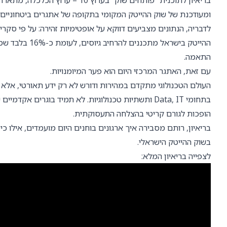
בריאיון לתוכנית “פותחים שוק” בע
ומעודכנת של שוק ההייטק המקומי בתקופה של אתגרים ביטחוניים ו
ההייטק בישראל 
התאמה.
עם זאת, האתגר המרכזי היום הוא פער המיומנויות.
העולם הטכנולוגי מתקדם במהירות ודורש לא רק ידע תאורטי, אלא ג
בתחומי Data, IT ותשתיות טכנולוגיות. לא תמיד בוגרי
הופכות לגורם קריטי בהצלחה התעסוקתית.
בריאיון, רותם מסבירה איך ארגונים בוחנים היום מועמדים, אילו כי
בשוק ההייטק הישראלי.
לצפייה בריאיון המלא: