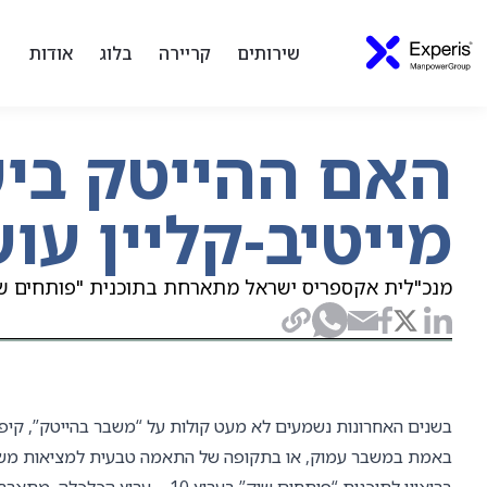
שירותים
קריירה
בלוג
אודות
האם ההייטק בי
מייטיב-קליין ע
מנכ"לית אקספריס ישראל מתארחת בתוכנית "פותחים שוק
בשנים האחרונות נשמעים לא מעט קולות על “משבר בהייטק”, קיפאו
באמת במשבר עמוק, או בתקופה של התאמה טבעית למציאות מש