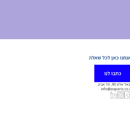
נחנו כאן לכל שאלה
כתבו לנו
אל אלון 90, תל אביב
info@experis.co.i