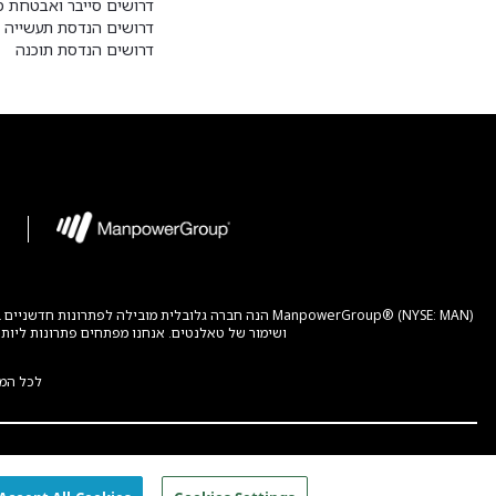
דרושים סייבר ואבטחת מ
דרושים הנדסת תעשייה ו
דרושים הנדסת תוכנה
ושימור של טאלנטים. אנחנו מפתחים פתרונות ליותר מ-400,000 לקוחות בעולם ומחברים יותר מ-3 מיליון אנשים להזדמנויות לפיתוח מקצועי, בחברות וארגונים בכל הגדלים, המגזר
לכל המ
ENGLISH