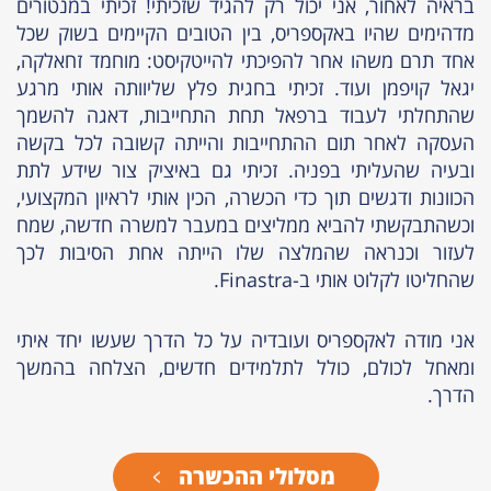
בראיה לאחור, אני יכול רק להגיד שזכיתי! זכיתי במנטורים
מדהימים שהיו באקספריס, בין הטובים הקיימים בשוק שכל
אחד תרם משהו אחר להפיכתי להייטקיסט: מוחמד זחאלקה,
יגאל קויפמן ועוד. זכיתי בחגית פלץ שליוותה אותי מרגע
שהתחלתי לעבוד ברפאל תחת התחייבות, דאגה להשמך
העסקה לאחר תום ההתחייבות והייתה קשובה לכל בקשה
ובעיה שהעליתי בפניה. זכיתי גם באיציק צור שידע לתת
הכוונות ודגשים תוך כדי הכשרה, הכין אותי לראיון המקצועי,
וכשהתבקשתי להביא ממליצים במעבר למשרה חדשה, שמח
לעזור וכנראה שהמלצה שלו הייתה אחת הסיבות לכך
שהחליטו לקלוט אותי ב-Finastra.
אני מודה לאקספריס ועובדיה על כל הדרך שעשו יחד איתי
ומאחל לכולם, כולל לתלמידים חדשים, הצלחה בהמשך
הדרך.
מסלולי ההכשרה