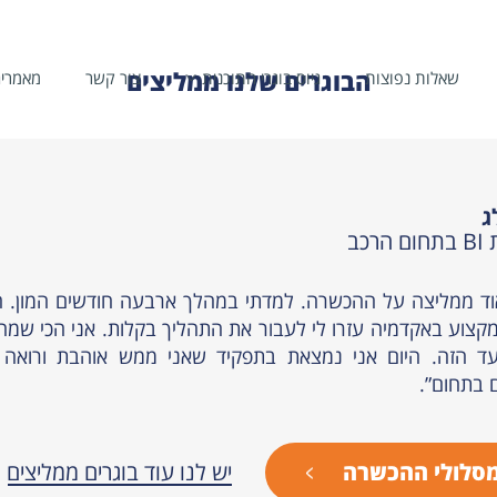
הבוגרים שלנו ממליצים
שאלות נפוצות
גיוס בוגרי התוכנית
צור קשר
מאמרי
ג
רכב
וד ממליצה על ההכשרה. למדתי במהלך ארבעה חודשים המון. הל
קצוע באקדמיה עזרו לי לעבור את התהליך בקלות. אני הכי שמ
ד הזה. היום אני נמצאת בתפקיד שאני ממש אוהבת ורואה 
בתחום”.
סלולי ההכשרה
יש לנו עוד בוגרים ממליצים