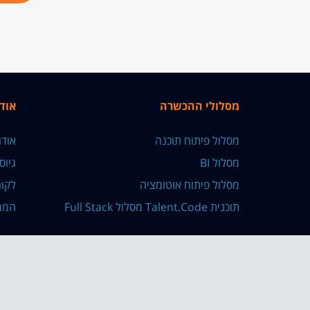
מסלולי ההכשרה
אוד
מסלול פיתוח תוכנה
אוד
מסלול BI
גיוס
מסלול פיתוח אוטומציה
לקוח
תוכנית Talent.Code מסלול Full Stack
המר