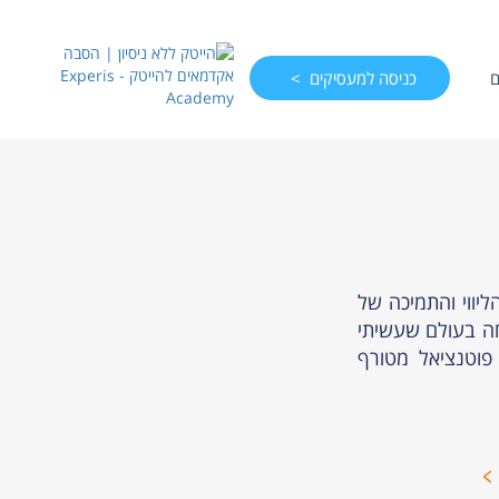
ם
כניסה למעסיקים
יווי והתמיכה של
חה בעולם שעשיתי
פוטנציאל מטורף