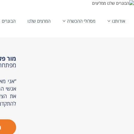
אודותנו
מסלולי ההכשרה
המרצים שלנו
הבוגרים
הבוגרים שלנו ממליצים
מור פל
מפתחת BI בתחום ה
“אני מא
אנשי המ
את הצע
להתקדם 
מ