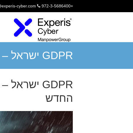
@experis-cyber.com
+972-3-5686400
GDPR ישראל 
המידע האירופאי
GDPR ישראל
החדש