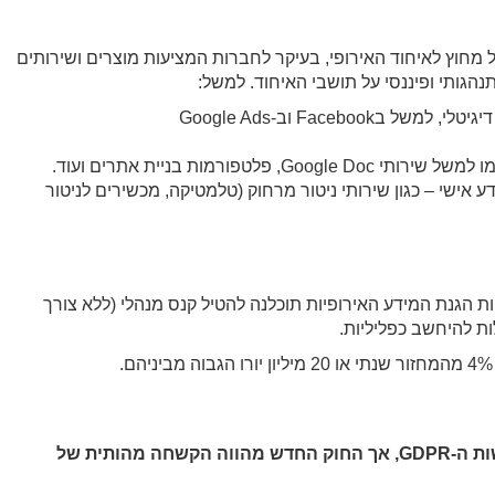
וץ לאיחוד האירופי, בעיקר לחברות המציעות מוצרים ושירותים
תנהגותי ופיננסי על תושבי האיחוד. למשל:
בFacebook וב-Google Ads
 אישי – כגון שירותי ניטור מרחוק (טלמטיקה, מכשירים לניטור
ות הגנת המידע האירופיות תוכלנה להטיל קנס מנהלי (ללא צורך
ות להיחשב כפליליות.
תקן ISO 27001 מכסה חלק מהדרישות ה-GDPR, אך החוק החדש מהווה הקשחה מהותית של