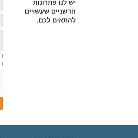
אי
יש לנו פתרונות
חדשניים שעשויים
טל
להתאים לכם.
הו
אנ
אנ