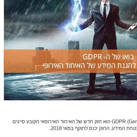
ה-GDPR (General Data Protection Regulation) הוא חוק חדש של האיחוד האירופאי הקובע סייגים
ת המידע. החוק יכנס לתוקף במאי 2018.