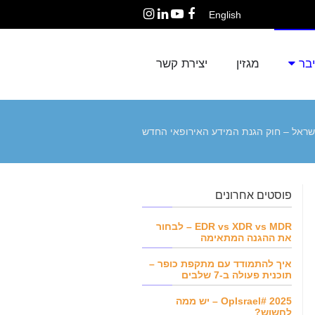
English
Instagram
LinkedIn
YouTube
Facebook
יבר
מגזין
יצירת קשר
פוסטים אחרונים
EDR vs XDR vs MDR – לבחור
את ההגנה המתאימה
איך להתמודד עם מתקפת כופר –
תוכנית פעולה ב-7 שלבים
OpIsrael# 2025 – יש ממה
לחשוש?