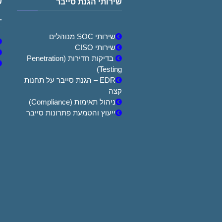
שירותי הגנת סייבר
ש
L
שירותי SOC מנוהלים
שירותי CISO
בדיקות חדירות (Penetration
Testing)
EDR – הגנת סייבר על תחנות
קצה
ניהול תאימות (Compliance)
ייעוץ והטמעת פתרונות סייבר