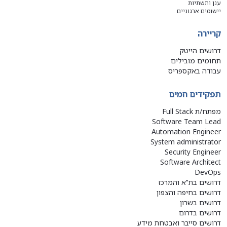
ענן ותשתיות
יישומים ארגוניים
קריירה
דרושים הייטק
תחומים מובילים
עבודה באקספריס
תפקידים חמים
מפתח/ת Full Stack
Software Team Lead
Automation Engineer
System administrator
Security Engineer
Software Architect
DevOps
דרושים בת"א והמרכז
דרושים בחיפה והצפון
דרושים בשרון
דרושים בדרום
דרושים סייבר ואבטחת מידע