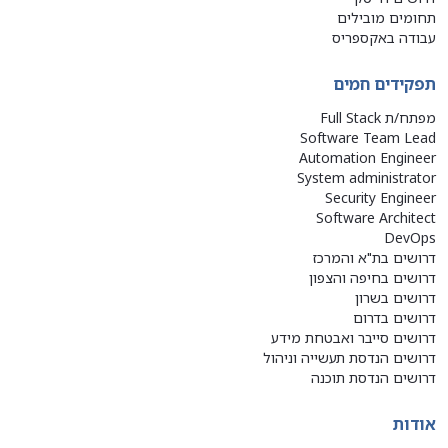
תחומים מובילים
עבודה באקספריס
תפקידים חמים
מפתח/ת Full Stack
Software Team Lead
Automation Engineer
System administrator
Security Engineer
Software Architect
DevOps
דרושים בת"א והמרכז
דרושים בחיפה והצפון
דרושים בשרון
דרושים בדרום
דרושים סייבר ואבטחת מידע
דרושים הנדסת תעשייה וניהול
דרושים הנדסת תוכנה
אודות