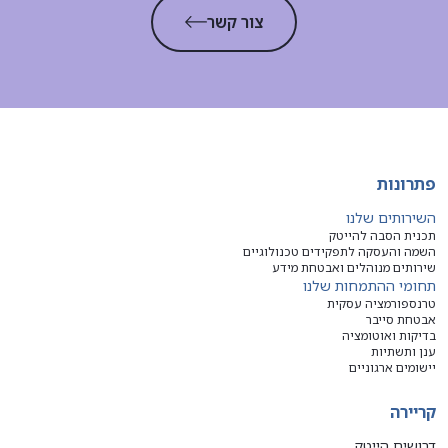
צור קשר
פתרונות
השירותים שלנו
תכנית הסבה להייטק
השמה והעסקה לתפקידים טכנולוגיים
שירותים מנוהלים ואבטחת מידע
תחומי ההתמחות שלנו
טרנספורמציה עסקית
אבטחת סייבר
בדיקות ואוטומציה
ענן ותשתיות
יישומים ארגוניים
קריירה
דרושים הייטק