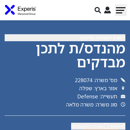
> חזרה לתוצאות החיפוש
מהנדס/ת לתכן
מבדקים
מס' משרה
:
228074
אזור בארץ
:
שפלה
תעשייה
:
Defense
סוג משרה
:
משרה מלאה
שיתוף
שמירה למועדפים