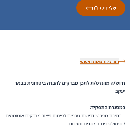
שליחת קו"ח
חזרה לתוצאות חיפוש
דרוש/ה מהנדס/ת לתכן מבדקים לחברה ביטחונית בבאר
יעקב
במסגרת התפקיד:
– כתיבת מפרטי דרישות טכניים לפיתוח וייצור מבדקים אוטומטים
/ סימולטורים / מסדים ומגירות.