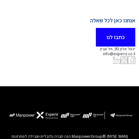
אנחנו כאן לכל שאלה
כתבו לנו
יגאל אלון 90, תל אביב
info@experis.co.il
ManpowerGroup® (NYSE: MAN) הנה חברה גלובלית מובילה לפתרונות