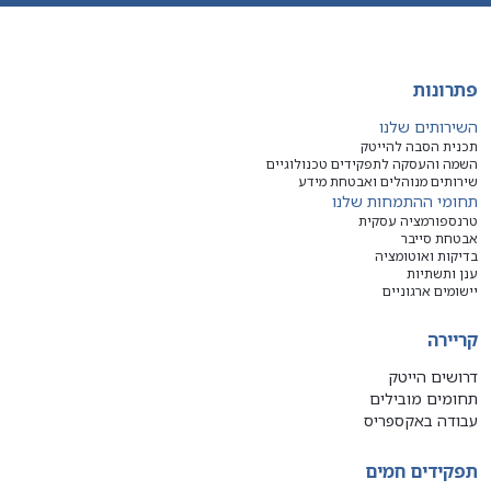
פתרונות
השירותים שלנו
תכנית הסבה להייטק
השמה והעסקה לתפקידים טכנולוגיים
שירותים מנוהלים ואבטחת מידע
תחומי ההתמחות שלנו
טרנספורמציה עסקית
אבטחת סייבר
בדיקות ואוטומציה
ענן ותשתיות
יישומים ארגוניים
קריירה
דרושים הייטק
תחומים מובילים
עבודה באקספריס
תפקידים חמים