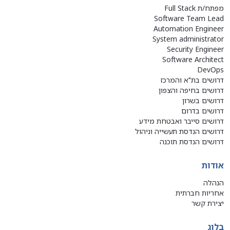
מפתח/ת Full Stack
Software Team Lead
Automation Engineer
System administrator
Security Engineer
Software Architect
DevOps
דרושים בת"א והמרכז
דרושים בחיפה והצפון
דרושים בשרון
דרושים בדרום
דרושים סייבר ואבטחת מידע
דרושים הנדסת תעשייה וניהול
דרושים הנדסת תוכנה
אודות
הנהלה
אחריות חברתית
יצירת קשר
בלוג