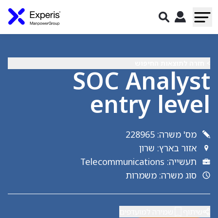
> חזרה לתוצאות החיפוש
SOC Analyst
entry level
מס' משרה
:
228965
אזור בארץ
:
שרון
תעשייה
:
Telecommunications
סוג משרה
:
משמרות
שיתוף
שמירה למועדפים