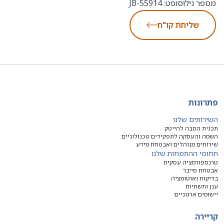
מספר נילוסופט: JB-55914
שליחת קו"ח
פתרונות
השירותים שלנו
תכנית הסבה להייטק
השמה והעסקה לתפקידים טכנולוגיים
שירותים מנוהלים ואבטחת מידע
תחומי ההתמחות שלנו
טרנספורמציה עסקית
אבטחת סייבר
בדיקות ואוטומציה
ענן ותשתיות
יישומים ארגוניים
קריירה