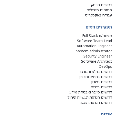
דרושים הייטק
תחומים מובילים
עבודה באקספריס
תפקידים חמים
מפתח/ת Full Stack
Software Team Lead
Automation Engineer
System administrator
Security Engineer
Software Architect
DevOps
דרושים בת"א והמרכז
דרושים בחיפה והצפון
דרושים בשרון
דרושים בדרום
דרושים סייבר ואבטחת מידע
דרושים הנדסת תעשייה וניהול
דרושים הנדסת תוכנה
אודות