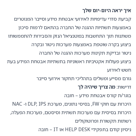
איך יראה היום-יום שלך
קביעת סדרי עדיפויות לאירועי אבטחת מידע וסייבר המנוטרים
באמצעות תשתיות ההגנה של החברה בהתאם לרמות סיכון
משתנות תוך התחשבות בפוטנציאל הנזק והסבירות להתממשותו
ביצוע בקרה שוטפת באמצעות מערכות ניטור ובקרה
ניטור ובדיקת תקינות מערכות ההגנה של החברה
ביצוע פעולות אקטיביות ראשוניות בתשתיות אבטחת המידע בעת
חשש לאירוע
גורם מסייע ומשלים בתהליכי תחקור אירועי סייבר
דרישות:
מה צריך שיהיה לך
בוגר/ת קורס אבטחת מידע – חובה
היכרות עם חוקי FW, בסיסי נתונים, מערכת DLP, IPS ו- NAC
היכרות בסיסית עם מערכות תשתית וסיסטם, מערכות הפעלה,
רשתות תקשורת ופרוטוקולים
ניסיון קודם בתפקידי HELP DESK או IT – חובה