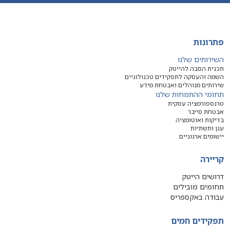
פתרונות
השירותים שלנו
תכנית הסבה להייטק
השמה והעסקה לתפקידים טכנולוגיים
שירותים מנוהלים ואבטחת מידע
תחומי ההתמחות שלנו
טרנספורמציה עסקית
אבטחת סייבר
בדיקות ואוטומציה
ענן ותשתיות
יישומים ארגוניים
קריירה
דרושים הייטק
תחומים מובילים
עבודה באקספריס
תפקידים חמים