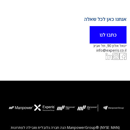
אנחנו כאן לכל שאלה
כתבו לנו
יגאל אלון 90, תל אביב
info@experis.co.il
ManpowerGroup® (NYSE: MAN) הנה חברה גלובלית מובילה לפתרונות