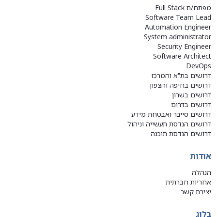
מפתח/ת Full Stack
Software Team Lead
Automation Engineer
System administrator
Security Engineer
Software Architect
DevOps
דרושים בת"א והמרכז
דרושים בחיפה והצפון
דרושים בשרון
דרושים בדרום
דרושים סייבר ואבטחת מידע
דרושים הנדסת תעשייה וניהול
דרושים הנדסת תוכנה
אודות
הנהלה
אחריות חברתית
יצירת קשר
בלוג