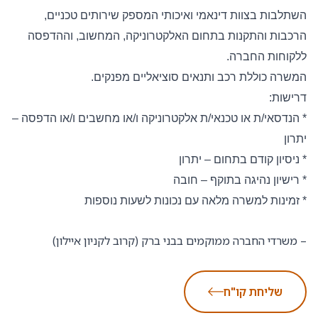
השתלבות בצוות דינאמי ואיכותי המספק שירותים טכניים,
הרכבות והתקנות בתחום האלקטרוניקה, המחשוב, וההדפסה
ללקוחות החברה
.
המשרה כוללת רכב ותנאים סוציאליים מפנקים.
דרישות
:
*
הנדסאי/ת או טכנאי/ת אלקטרוניקה ו/או מחשבים ו/או הדפסה –
יתרון
*
ניסיון קודם בתחום – יתרון
*
רישיון נהיגה בתוקף – חובה
*
זמינות למשרה מלאה עם נכונות לשעות נוספות
– משרדי החברה ממוקמים בבני ברק (קרוב לקניון איילון)
שליחת קו"ח