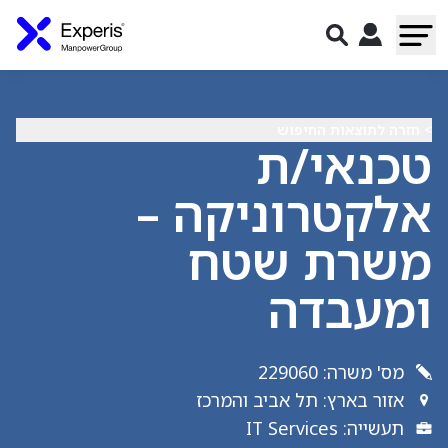
> חזרה לתוצאות החיפוש
טכנאי/ת
אלקטרוניקה –
משרת שטח
ומעבדה
מס' משרה
:
229060
אזור בארץ
:
תל אביב והמרכז
תעשייה
:
IT Services