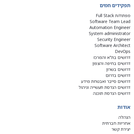
תפקידים חמים
מפתח/ת Full Stack
Software Team Lead
Automation Engineer
System administrator
Security Engineer
Software Architect
DevOps
דרושים בת"א והמרכז
דרושים בחיפה והצפון
דרושים בשרון
דרושים בדרום
דרושים סייבר ואבטחת מידע
דרושים הנדסת תעשייה וניהול
דרושים הנדסת תוכנה
אודות
הנהלה
אחריות חברתית
יצירת קשר