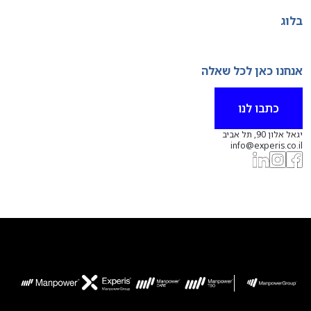
בלוג
אנחנו כאן לכל שאלה
כתבו לנו
יגאל אלון 90, תל אביב
info@experis.co.il