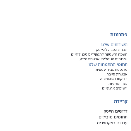
פתרונות
השירותים שלנו
תכנית הסבה להייטק
השמה והעסקה לתפקידים טכנולוגיים
שירותים מנוהלים ואבטחת מידע
תחומי ההתמחות שלנו
טרנספורמציה עסקית
אבטחת סייבר
בדיקות ואוטומציה
ענן ותשתיות
יישומים ארגוניים
קריירה
דרושים הייטק
תחומים מובילים
עבודה באקספריס