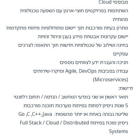
מבוססי Cloud
השתתפות בפרויקטים חוצי-ארגון עם השפעה טכנולוגית
מהותית
פתרון בעיות מורכבות תוך יישום מתודולוגיות פיתוח מתקדמות
יישום עקרונות אבטחת מידע בענן וניהול זהויות
בחינה ושילוב של טכנולוגיות חדשות תוך התאמה לצרכים
עסקיים
חניכה והעברת ידע לצוותים נוספים
עבודה בסביבות Agile, DevOps ומיקרו-שירותים
(Microservices)
דרישות:
תואר ראשון או שני במדעי המחשב / הנדסה / תחום רלוונטי
5 שנות ניסיון לפחות בפיתוח מערכות תוכנה מורכבות
שליטה גבוהה באחת או יותר מהשפות: Go ,C ,C++,Java
ניסיון מוכח בפיתוח Full Stack / Cloud / Distributed
Systems