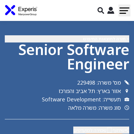
> חזרה לתוצאות החיפוש
Senior Software
Engineer
מס' משרה
:
229498
אזור בארץ
:
תל אביב והמרכז
תעשייה
:
Software Development
סוג משרה
:
משרה מלאה
שיתוף
שמירה למועדפים