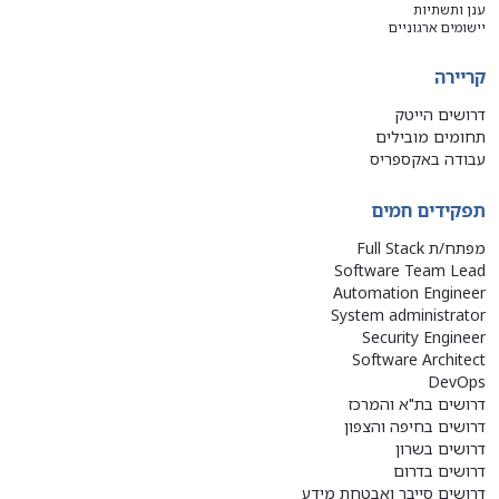
ענן ותשתיות
יישומים ארגוניים
קריירה
דרושים הייטק
תחומים מובילים
עבודה באקספריס
תפקידים חמים
מפתח/ת Full Stack
Software Team Lead
Automation Engineer
System administrator
Security Engineer
Software Architect
DevOps
דרושים בת"א והמרכז
דרושים בחיפה והצפון
דרושים בשרון
דרושים בדרום
דרושים סייבר ואבטחת מידע