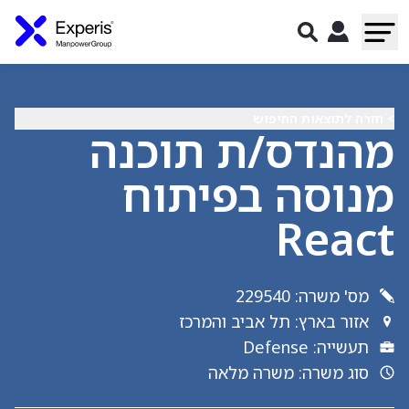
> חזרה לתוצאות החיפוש
מהנדס/ת תוכנה
מנוסה בפיתוח
React
מס' משרה
:
229540
אזור בארץ
:
תל אביב והמרכז
תעשייה
:
Defense
סוג משרה
:
משרה מלאה