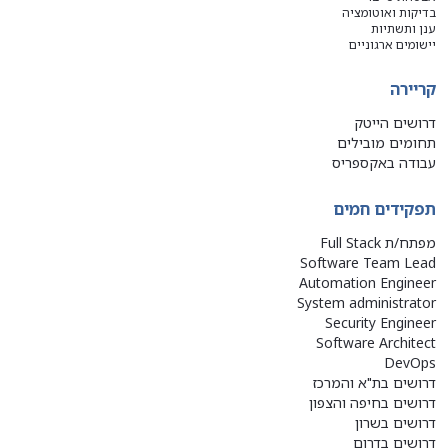
בדיקות ואוטומציה
ענן ותשתיות
יישומים ארגוניים
קריירה
דרושים הייטק
תחומים מובילים
עבודה באקספריס
תפקידים חמים
מפתח/ת Full Stack
Software Team Lead
Automation Engineer
System administrator
Security Engineer
Software Architect
DevOps
דרושים בת"א והמרכז
דרושים בחיפה והצפון
דרושים בשרון
דרושים בדרום