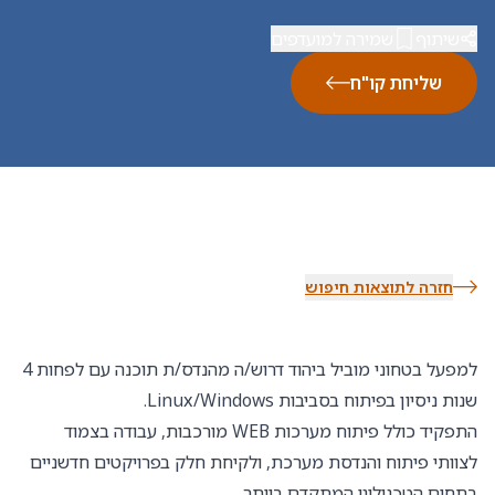
שיתוף
שמירה למועדפים
שליחת קו"ח
חזרה לתוצאות חיפוש
למפעל בטחוני מוביל ביהוד דרוש/ה מהנדס/ת תוכנה עם לפחות 4
שנות ניסיון בפיתוח בסביבות Linux/Windows.
התפקיד כולל פיתוח מערכות WEB מורכבות, עבודה בצמוד
לצוותי פיתוח והנדסת מערכת, ולקיחת חלק בפרויקטים חדשניים
בתחום הטכנולוגי המתקדם ביותר.