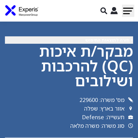
> חזרה לתוצאות החיפוש
מבקר/ת איכות
(QC) להרכבות
ושילובים
מס' משרה
:
229600
אזור בארץ
:
שפלה
תעשייה
:
Defense
סוג משרה
:
משרה מלאה