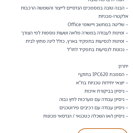
– הבנה טובה במסמכים הנדסיים לייצור והשמשה הרכבות
אלקטרו-מכניות
– שליטה במחשב ויישומי Office
– זמינות לעבודה במשרה מלאה ושעות נוספות לפי הצורך
– זמינות לנסיעות בתפקיד בארץ, כולל לינה מחוץ לבית
– נכונות לנסיעות בתפקיד לחו”ל
יתרון:
– הסמכת IPC620 בתוקף
– יוצאי יחידות טכניות בח”א
– ניסיון בביקורת איכות
– ניסיון עבודה עם מערכות לחץ גבוה
– ניסיון עבודה עם רכיבים פירוטכנים
– ניסיון ו/או השכלה כטכנאי / הנדסאי מכונות