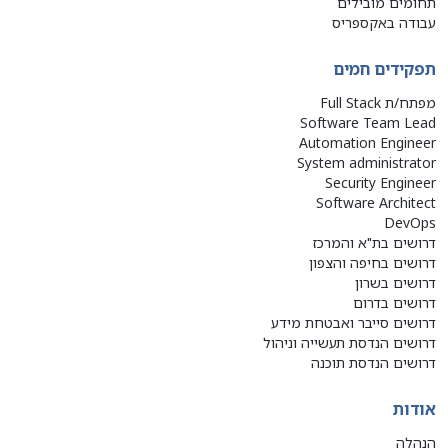
תחומים מובילים
עבודה באקספריס
תפקידים חמים
מפתח/ת Full Stack
Software Team Lead
Automation Engineer
System administrator
Security Engineer
Software Architect
DevOps
דרושים בת"א והמרכז
דרושים בחיפה והצפון
דרושים בשרון
דרושים בדרום
דרושים סייבר ואבטחת מידע
דרושים הנדסת תעשייה וניהול
דרושים הנדסת תוכנה
אודות
הנהלה