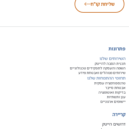
שליחת קו"ח
פתרונות
השירותים שלנו
תכנית הסבה להייטק
השמה והעסקה לתפקידים טכנולוגיים
שירותים מנוהלים ואבטחת מידע
תחומי ההתמחות שלנו
טרנספורמציה עסקית
אבטחת סייבר
בדיקות ואוטומציה
ענן ותשתיות
יישומים ארגוניים
קריירה
דרושים הייטק