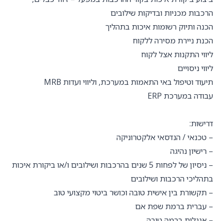
הרכבות מכניות ובדיקות שילובים
הכנה ותיוק רשומות איכות בתהליך
הכנת ניירת מסירה ללקוח
ליווי התקנות אצל לקוח
ליווי ניסויים
תיעוד וטיפול באי התאמות במערכת, וליווי ועדות MRB
עבודה במערכת ERP
דרישות:
– טכנאי / הנדסאי אלקטרוניקה
– רישיון נהיגה
– ניסיון של לפחות 5 שנים בהרכבות ושילובים ו/או ביקורת איכות
בתהליכי הרכבות ושילובים
– תקשורת בין אישית טובה וכושר ביטוי מקצועי טוב
– עברית ברמת שפת אם
– אנגלית ברמה טובה