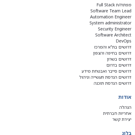
מפתח/ת Full Stack
Software Team Lead
Automation Engineer
System administrator
Security Engineer
Software Architect
DevOps
דרושים בת"א והמרכז
דרושים בחיפה והצפון
דרושים בשרון
דרושים בדרום
דרושים סייבר ואבטחת מידע
דרושים הנדסת תעשייה וניהול
דרושים הנדסת תוכנה
אודות
הנהלה
אחריות חברתית
יצירת קשר
בלוג