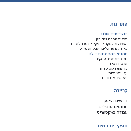
פתרונות
השירותים שלנו
תכנית הסבה להייטק
השמה והעסקה לתפקידים טכנולוגיים
שירותים מנוהלים ואבטחת מידע
תחומי ההתמחות שלנו
טרנספורמציה עסקית
אבטחת סייבר
בדיקות ואוטומציה
ענן ותשתיות
יישומים ארגוניים
קריירה
דרושים הייטק
תחומים מובילים
עבודה באקספריס
תפקידים חמים