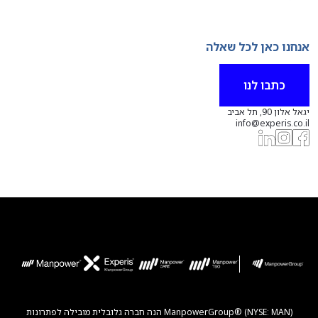
אנחנו כאן לכל שאלה
כתבו לנו
יגאל אלון 90, תל אביב
info@experis.co.il
ManpowerGroup® (NYSE: MAN) הנה חברה גלובלית מובילה לפתרונות