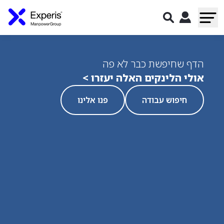
הדף שחיפשת כבר לא פה
אולי הלינקים האלה יעזרו >
חיפוש עבודה
פנו אלינו