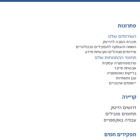
פתרונות
השירותים שלנו
תכנית הסבה להייטק
השמה והעסקה לתפקידים טכנולוגיים
שירותים מנוהלים ואבטחת מידע
תחומי ההתמחות שלנו
טרנספורמציה עסקית
אבטחת סייבר
בדיקות ואוטומציה
ענן ותשתיות
יישומים ארגוניים
קריירה
דרושים הייטק
תחומים מובילים
עבודה באקספריס
תפקידים חמים