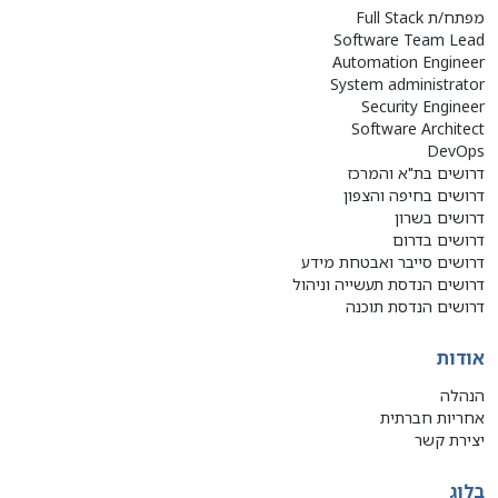
מפתח/ת Full Stack
Software Team Lead
Automation Engineer
System administrator
Security Engineer
Software Architect
DevOps
דרושים בת"א והמרכז
דרושים בחיפה והצפון
דרושים בשרון
דרושים בדרום
דרושים סייבר ואבטחת מידע
דרושים הנדסת תעשייה וניהול
דרושים הנדסת תוכנה
אודות
הנהלה
אחריות חברתית
יצירת קשר
בלוג