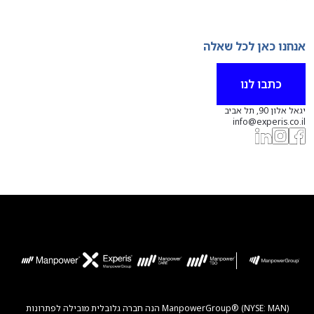
אנחנו כאן לכל שאלה
כתבו לנו
יגאל אלון 90, תל אביב
info@experis.co.il
ManpowerGroup® (NYSE: MAN) הנה חברה גלובלית מובילה לפתרונות