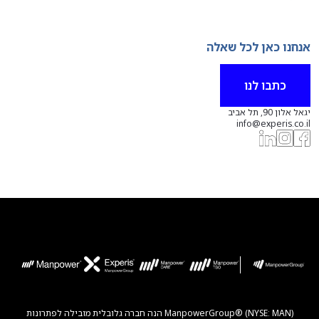
אנחנו כאן לכל שאלה
כתבו לנו
יגאל אלון 90, תל אביב
info@experis.co.il
ManpowerGroup® (NYSE: MAN) הנה חברה גלובלית מובילה לפתרונות