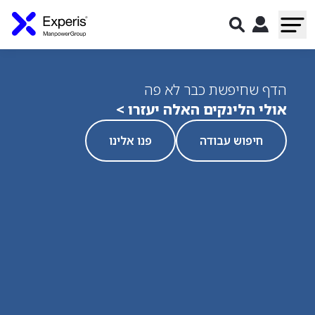
הדף שחיפשת כבר לא פה
אולי הלינקים האלה יעזרו >
חיפוש עבודה
פנו אלינו