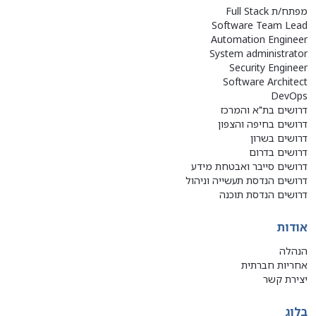
מפתח/ת Full Stack
Software Team Lead
Automation Engineer
System administrator
Security Engineer
Software Architect
DevOps
דרושים בת"א והמרכז
דרושים בחיפה והצפון
דרושים בשרון
דרושים בדרום
דרושים סייבר ואבטחת מידע
דרושים הנדסת תעשייה וניהול
דרושים הנדסת תוכנה
אודות
הנהלה
אחריות חברתית
יצירת קשר
בלוג