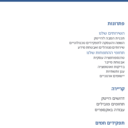
פתרונות
השירותים שלנו
תכנית הסבה להייטק
השמה והעסקה לתפקידים טכנולוגיים
שירותים מנוהלים ואבטחת מידע
תחומי ההתמחות שלנו
טרנספורמציה עסקית
אבטחת סייבר
בדיקות ואוטומציה
ענן ותשתיות
יישומים ארגוניים
קריירה
דרושים הייטק
תחומים מובילים
עבודה באקספריס
תפקידים חמים