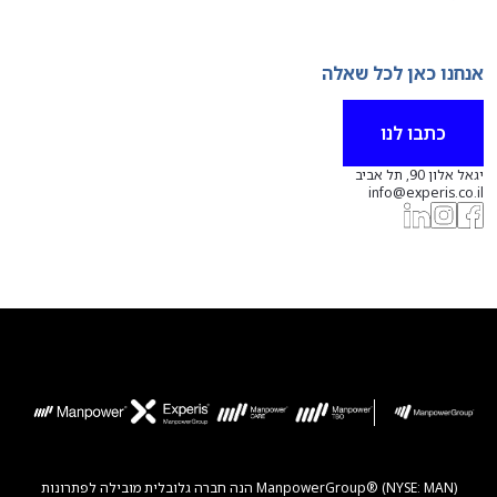
אנחנו כאן לכל שאלה
כתבו לנו
יגאל אלון 90, תל אביב
info@experis.co.il
ManpowerGroup® (NYSE: MAN) הנה חברה גלובלית מובילה לפתרונות