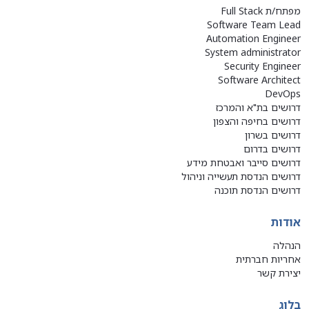
מפתח/ת Full Stack
Software Team Lead
Automation Engineer
System administrator
Security Engineer
Software Architect
DevOps
דרושים בת"א והמרכז
דרושים בחיפה והצפון
דרושים בשרון
דרושים בדרום
דרושים סייבר ואבטחת מידע
דרושים הנדסת תעשייה וניהול
דרושים הנדסת תוכנה
אודות
הנהלה
אחריות חברתית
יצירת קשר
בלוג