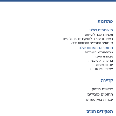
פתרונות
השירותים שלנו
תכנית הסבה להייטק
השמה והעסקה לתפקידים טכנולוגיים
שירותים מנוהלים ואבטחת מידע
תחומי ההתמחות שלנו
טרנספורמציה עסקית
אבטחת סייבר
בדיקות ואוטומציה
ענן ותשתיות
יישומים ארגוניים
קריירה
דרושים הייטק
תחומים מובילים
עבודה באקספריס
תפקידים חמים