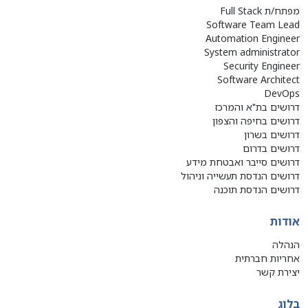
מפתח/ת Full Stack
Software Team Lead
Automation Engineer
System administrator
Security Engineer
Software Architect
DevOps
דרושים בת"א והמרכז
דרושים בחיפה והצפון
דרושים בשרון
דרושים בדרום
דרושים סייבר ואבטחת מידע
דרושים הנדסת תעשייה וניהול
דרושים הנדסת תוכנה
אודות
הנהלה
אחריות חברתית
יצירת קשר
בלוג