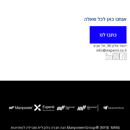
אנחנו כאן לכל שאלה
כתבו לנו
יגאל אלון 90, תל אביב
info@experis.co.il
ManpowerGroup® (NYSE: MAN) הנה חברה גלובלית מובילה לפתרונות