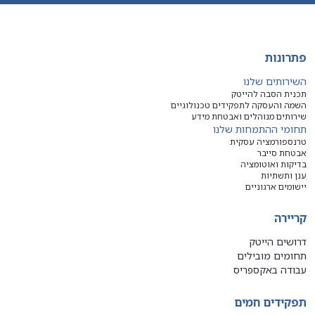
פתרונות
השירותים שלנו
תכנית הסבה להייטק
השמה והעסקה לתפקידים טכנולוגיים
שירותים מנוהלים ואבטחת מידע
תחומי ההתמחות שלנו
טרנספורמציה עסקית
אבטחת סייבר
בדיקות ואוטומציה
ענן ותשתיות
יישומים ארגוניים
קריירה
דרושים הייטק
תחומים מובילים
עבודה באקספריס
תפקידים חמים