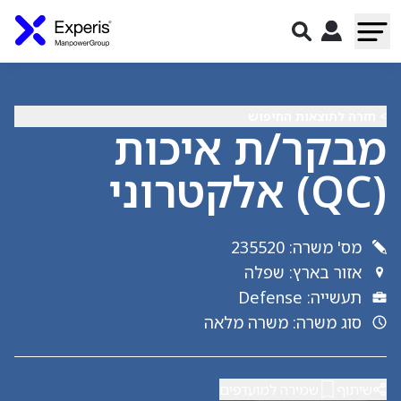
> חזרה לתוצאות החיפוש
מבקר/ת איכות
(QC) אלקטרוני
מס' משרה
:
235520
אזור בארץ
:
שפלה
תעשייה
:
Defense
סוג משרה
:
משרה מלאה
שיתוף
שמירה למועדפים