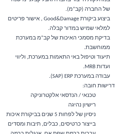
של החברה (קב”מ).
ביצוע ביקורת
Good&Damage
, אישור פריטים
למלאי שמיש במדור קבלה.
בדיקת מסמכי האיכות של קב”מ במערכת
ממוחשבת.
תיעוד וטיפול באי התאמות במערכת, וליווי
ועדות
MRB
.
עבודה במערכת
ERP
(
SAP
).
דרישות חובה:
טכנאי / הנדסאי אלקטרוניקה
רישיון נהיגה
ניסיון של לפחות 5 שנים בביקורת איכות
בייצור כרטיסים, כבלים, תיבות ומסדים
עברית ברמת שפת אם,
אנגלית ברמה