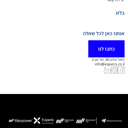
בלוג
אנחנו כאן לכל שאלה
כתבו לנו
יגאל אלון 90, תל אביב
info@experis.co.il