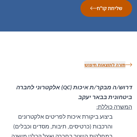
שליחת קו"ח
חזרה לתוצאות חיפוש
דרוש/ה מבקר/ת איכות (QC) אלקטרוני לחברה
ביטחונית בבאר יעקב
המשרה כוללת:
ביצוע ביקורת איכות לפריטים אלקטרונים
והרכבות (כרטיסים, תיבות, מסדים וכבלים)
במחלקות הייצור בחברה ואצל קבלני מישנה