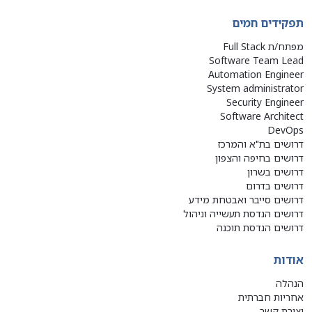
תפקידים חמים
מפתח/ת Full Stack
Software Team Lead
Automation Engineer
System administrator
Security Engineer
Software Architect
DevOps
דרושים בת"א והמרכז
דרושים בחיפה והצפון
דרושים בשרון
דרושים בדרום
דרושים סייבר ואבטחת מידע
דרושים הנדסת תעשייה וניהול
דרושים הנדסת תוכנה
אודות
הנהלה
אחריות חברתית
יצירת קשר