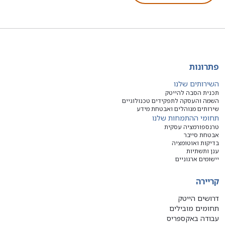
פתרונות
השירותים שלנו
תכנית הסבה להייטק
השמה והעסקה לתפקידים טכנולוגיים
שירותים מנוהלים ואבטחת מידע
תחומי ההתמחות שלנו
טרנספורמציה עסקית
אבטחת סייבר
בדיקות ואוטומציה
ענן ותשתיות
יישומים ארגוניים
קריירה
דרושים הייטק
תחומים מובילים
עבודה באקספריס