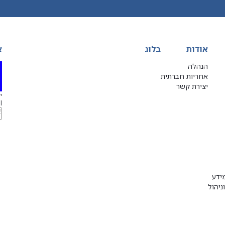
אודות
בלוג
א
הנהלה
אחריות חברתית
יצירת קשר
יג
l
ידע
ניהול