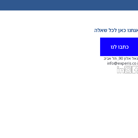
נחנו כאן לכל שאלה
כתבו לנו
אל אלון 90, תל אביב
info@experis.co.i