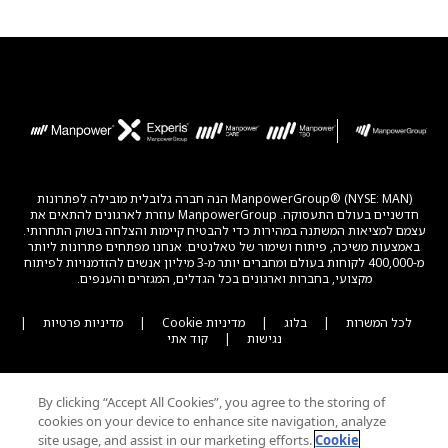
ManpowerGroup® (NYSE: MAN) הנה חברה גלובלית מובילה לפתרונות
חדשניים בעולם התעסוקה. ManpowerGroup עוזרת לארגונים להתאים את
עצמם למציאות המשתנה במהירות כדי להבטיח קיימות והצלחה בשוק התחרותי.
באמצעות משיכה, פיתוח ושימור של טאלנטים. אנחנו מפתחים פתרונות ליותר
מ-400,000 לקוחות בעולם ומחברים יותר מ-3 מיליון אנשים להזדמנויות לפיתוח
מקצועי, בחברות וארגונים בכל הגדלים, המגזרים והענפים.
לכל המשרות
|
בלוג
|
מדיניות Cookie
|
מדיניות פרטיות
|
נגישות
|
קוד אתי
By clicking “Accept All Cookies”, you agree to the storing of
cookies on your device to enhance site navigation, analyze
site usage, and assist in our marketing efforts.
Cookie