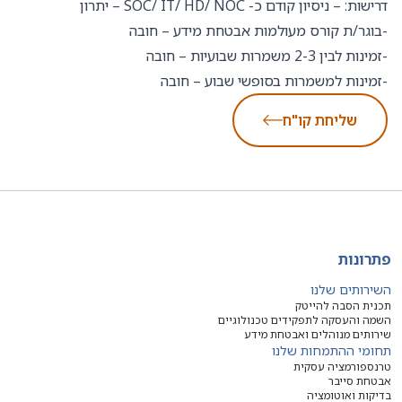
דרישות: – ניסיון קודם כ- SOC/ IT/ HD/ NOC – יתרון
-בוגר/ת קורס מעולמות אבטחת מידע – חובה
-זמינות לבין 2-3 משמרות שבועיות – חובה
-זמינות למשמרות בסופשי שבוע – חובה
שליחת קו"ח
פתרונות
השירותים שלנו
תכנית הסבה להייטק
השמה והעסקה לתפקידים טכנולוגיים
שירותים מנוהלים ואבטחת מידע
תחומי ההתמחות שלנו
טרנספורמציה עסקית
אבטחת סייבר
בדיקות ואוטומציה