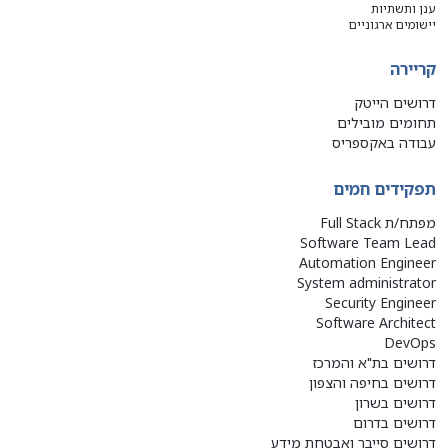
ענן ותשתיות
יישומים ארגוניים
קריירה
דרושים הייטק
תחומים מובילים
עבודה באקספריס
תפקידים חמים
מפתח/ת Full Stack
Software Team Lead
Automation Engineer
System administrator
Security Engineer
Software Architect
DevOps
דרושים בת"א והמרכז
דרושים בחיפה והצפון
דרושים בשרון
דרושים בדרום
דרושים סייבר ואבטחת מידע