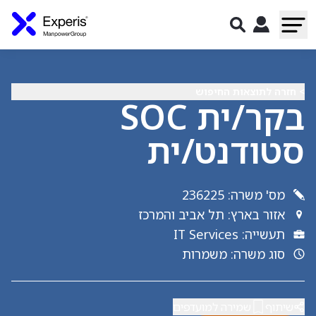
> חזרה לתוצאות החיפוש
בקר/ית SOC
סטודנט/ית
מס' משרה
:
236225
אזור בארץ
:
תל אביב והמרכז
תעשייה
:
IT Services
סוג משרה
:
משמרות
שיתוף
שמירה למועדפים