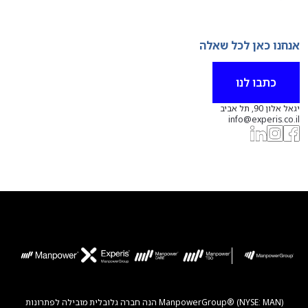
אנחנו כאן לכל שאלה
כתבו לנו
יגאל אלון 90, תל אביב
info@experis.co.il
ManpowerGroup® (NYSE: MAN) הנה חברה גלובלית מובילה לפתרונות