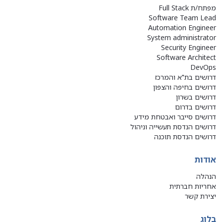
מפתח/ת Full Stack
Software Team Lead
Automation Engineer
System administrator
Security Engineer
Software Architect
DevOps
דרושים בת"א והמרכז
דרושים בחיפה והצפון
דרושים בשרון
דרושים בדרום
דרושים סייבר ואבטחת מידע
דרושים הנדסת תעשייה וניהול
דרושים הנדסת תוכנה
אודות
הנהלה
אחריות חברתית
יצירת קשר
בלוג