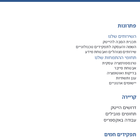
פתרונות
השירותים שלנו
תכנית הסבה להייטק
השמה והעסקה לתפקידים טכנולוגיים
שירותים מנוהלים ואבטחת מידע
תחומי ההתמחות שלנו
טרנספורמציה עסקית
אבטחת סייבר
בדיקות ואוטומציה
ענן ותשתיות
יישומים ארגוניים
קריירה
דרושים הייטק
תחומים מובילים
עבודה באקספריס
תפקידים חמים