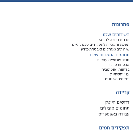
פתרונות
השירותים שלנו
תכנית הסבה להייטק
השמה והעסקה לתפקידים טכנולוגיים
שירותים מנוהלים ואבטחת מידע
תחומי ההתמחות שלנו
טרנספורמציה עסקית
אבטחת סייבר
בדיקות ואוטומציה
ענן ותשתיות
יישומים ארגוניים
קריירה
דרושים הייטק
תחומים מובילים
עבודה באקספריס
תפקידים חמים