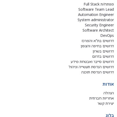
מפתח/ת Full Stack
Software Team Lead
Automation Engineer
System administrator
Security Engineer
Software Architect
DevOps
דרושים בת"א והמרכז
דרושים בחיפה והצפון
דרושים בשרון
דרושים בדרום
דרושים סייבר ואבטחת מידע
דרושים הנדסת תעשייה וניהול
דרושים הנדסת תוכנה
אודות
הנהלה
אחריות חברתית
יצירת קשר
בלוג