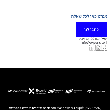
אנחנו כאן לכל שאלה
כתבו לנו
יגאל אלון 90, תל אביב
info@experis.co.il
ManpowerGroup® (NYSE: MAN) הנה חברה גלובלית מובילה לפתרונות