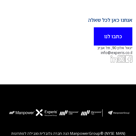
אנחנו כאן לכל שאלה
כתבו לנו
יגאל אלון 90, תל אביב
info@experis.co.il
ManpowerGroup® (NYSE: MAN) הנה חברה גלובלית מובילה לפתרונות