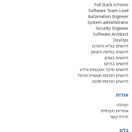
מפתח/ת Full Stack
Software Team Lead
Automation Engineer
System administrator
Security Engineer
Software Architect
DevOps
דרושים בת"א והמרכז
דרושים בחיפה והצפון
דרושים בשרון
דרושים בדרום
דרושים סייבר ואבטחת מידע
דרושים הנדסת תעשייה וניהול
דרושים הנדסת תוכנה
אודות
הנהלה
אחריות חברתית
יצירת קשר
בלוג