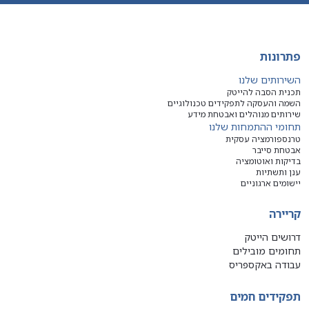
פתרונות
השירותים שלנו
תכנית הסבה להייטק
השמה והעסקה לתפקידים טכנולוגיים
שירותים מנוהלים ואבטחת מידע
תחומי ההתמחות שלנו
טרנספורמציה עסקית
אבטחת סייבר
בדיקות ואוטומציה
ענן ותשתיות
יישומים ארגוניים
קריירה
דרושים הייטק
תחומים מובילים
עבודה באקספריס
תפקידים חמים