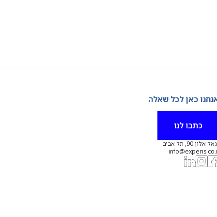
נחנו כאן לכל שאלה
כתבו לנו
אל אלון 90, תל אביב
info@experis.co.i