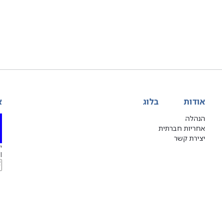
אודות
בלוג
א
הנהלה
אחריות חברתית
יצירת קשר
יג
l