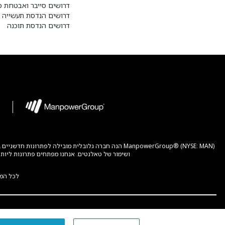
דרושים סייבר ואבטחת מ
דרושים הנדסת תעשייה ו
דרושים הנדסת תוכנה
ושימור של טאלנטים. אנחנו מפתחים פתרונות ליותר מ-400,000 לקוחות בעולם ומחברים יותר מ-3 מיליון אנשים להזדמנויות לפיתוח מקצועי, בחברות וארגונים בכל הגדלים, המגזר
לכל המ