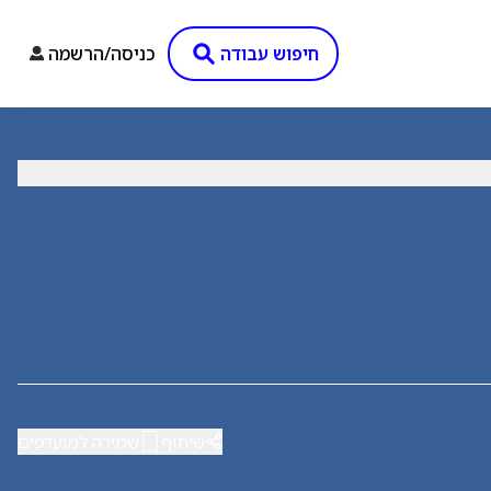
חיפוש עבודה
כניסה/הרשמה
שיתוף
שמירה למועדפים