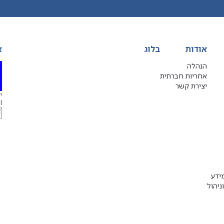
אודות
בלוג
א
הנהלה
אחריות חברתית
יצירת קשר
יג
l
ידע
ניהול