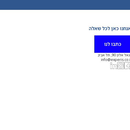
נחנו כאן לכל שאלה
כתבו לנו
אל אלון 90, תל אביב
info@experis.co.i