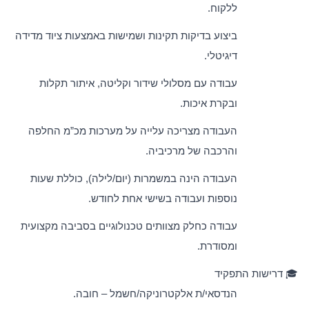
ללקוח
.
ביצוע בדיקות תקינות ושמישות באמצעות ציוד מדידה
דיגיטלי
.
עבודה עם מסלולי שידור וקליטה, איתור תקלות
ובקרת איכות
.
העבודה מצריכה עלייה על מערכות מכ”מ החלפה
והרכבה של מרכיביה
.
העבודה הינה במשמרות (יום/לילה), כוללת שעות
נוספות ועבודה בשישי אחת לחודש.
עבודה כחלק מצוותים טכנולוגיים בסביבה מקצועית
ומסודרת.
🎓
דרישות התפקיד
הנדסאי/ת אלקטרוניקה/חשמל – חובה
.