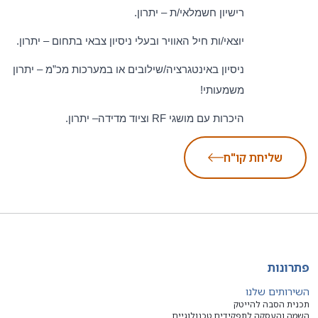
רישיון חשמלאי/ת – יתרון.
יוצאי/ות חיל האוויר ובעלי ניסיון צבאי בתחום – יתרון.
ניסיון באינטגרציה/שילובים או במערכות מכ”מ – יתרון
משמעותי!
היכרות עם מושגי
RF
וציוד מדידה– יתרון.
שליחת קו"ח
פתרונות
השירותים שלנו
תכנית הסבה להייטק
השמה והעסקה לתפקידים טכנולוגיים