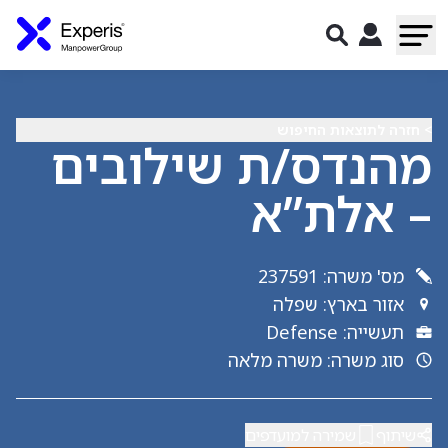
> חזרה לתוצאות החיפוש
מהנדס/ת שילובים
– אלת”א
מס' משרה
:
237591
אזור בארץ
:
שפלה
תעשייה
:
Defense
סוג משרה
:
משרה מלאה
שיתוף
שמירה למועדפים