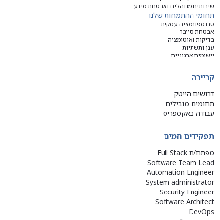
שירותים מנוהלים ואבטחת מידע
תחומי ההתמחות שלנו
טרנספורמציה עסקית
אבטחת סייבר
בדיקות ואוטומציה
ענן ותשתיות
יישומים ארגוניים
קריירה
דרושים הייטק
תחומים מובילים
עבודה באקספריס
תפקידים חמים
מפתח/ת Full Stack
Software Team Lead
Automation Engineer
System administrator
Security Engineer
Software Architect
DevOps