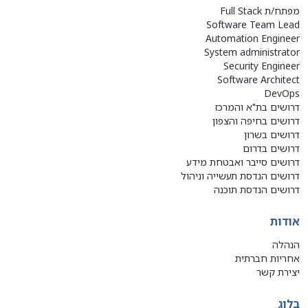
מפתח/ת Full Stack
Software Team Lead
Automation Engineer
System administrator
Security Engineer
Software Architect
DevOps
דרושים בת"א והמרכז
דרושים בחיפה והצפון
דרושים בשרון
דרושים בדרום
דרושים סייבר ואבטחת מידע
דרושים הנדסת תעשייה וניהול
דרושים הנדסת תוכנה
אודות
הנהלה
אחריות חברתית
יצירת קשר
בלוג