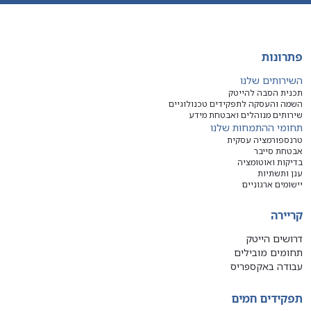
פתרונות
השירותים שלנו
תכנית הסבה להייטק
השמה והעסקה לתפקידים טכנולוגיים
שירותים מנוהלים ואבטחת מידע
תחומי ההתמחות שלנו
טרנספורמציה עסקית
אבטחת סייבר
בדיקות ואוטומציה
ענן ותשתיות
יישומים ארגוניים
קריירה
דרושים הייטק
תחומים מובילים
עבודה באקספריס
תפקידים חמים