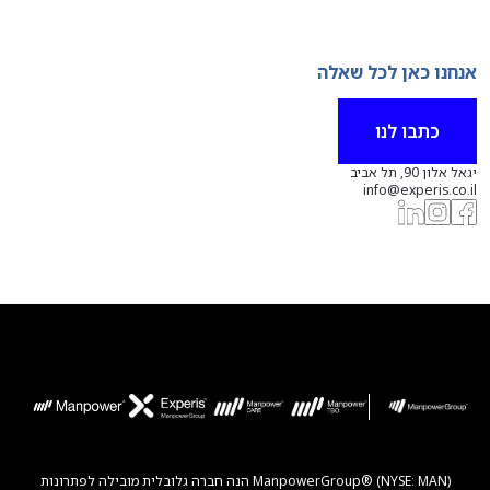
אנחנו כאן לכל שאלה
כתבו לנו
יגאל אלון 90, תל אביב
info@experis.co.il
ManpowerGroup® (NYSE: MAN) הנה חברה גלובלית מובילה לפתרונות